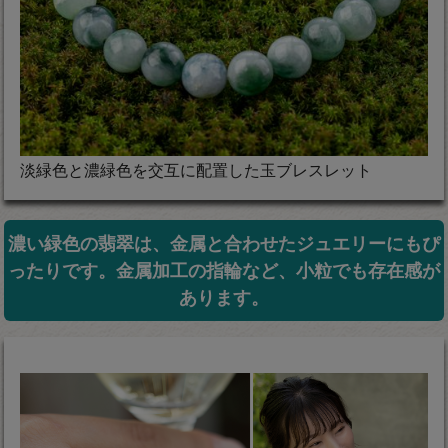
淡緑色と濃緑色を交互に配置した玉ブレスレット
濃い緑色の翡翠は、金属と合わせたジュエリーにもぴ
ったりです。金属加工の指輪など、小粒でも存在感が
あります。