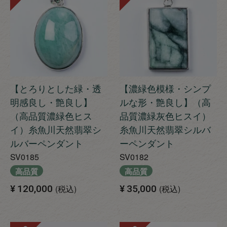
【とろりとした緑・透
【濃緑色模様・シンプ
明感良し・艶良し】
ルな形・艶良し】（高
（高品質濃緑色ヒス
品質濃緑灰色ヒスイ）
イ）糸魚川天然翡翠シ
糸魚川天然翡翠シルバ
ルバーペンダント
ーペンダント
SV0185
SV0182
高品質
高品質
¥
120,000
税込
¥
35,000
税込