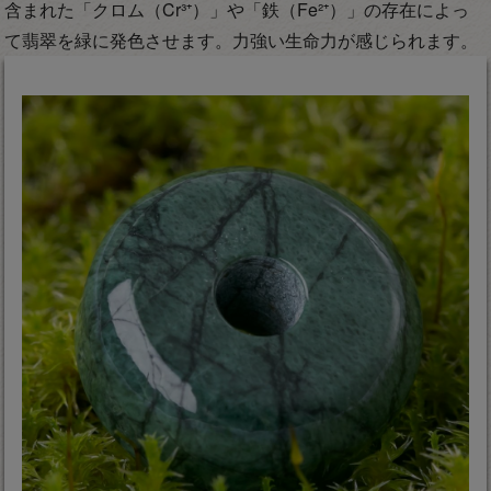
含まれた「クロム（Cr³⁺）」や「鉄（Fe²⁺）」の存在によっ
て翡翠を緑に発色させます。力強い生命力が感じられます。