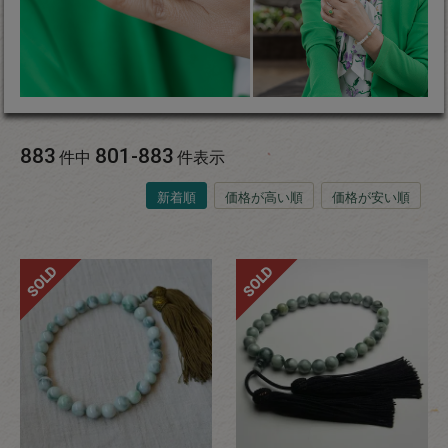
883
801
-
883
件中
件表示
新着順
価格が高い順
価格が安い順
SOLD
SOLD