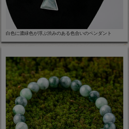
白色に濃緑色が浮ぶ渋みのある色合いのペンダント