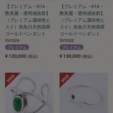
【プレミアム・K14・
【プレミアム・K14・
艶美麗・透明感抜群】
艶美麗・透明感抜群】
（プレミアム濃緑色ヒ
（プレミアム濃緑色ヒ
スイ）糸魚川天然翡翠
スイ）糸魚川天然翡翠
ゴールドペンダント
ゴールドペンダント
SV0324
SV0322
プレミアム
プレミアム
¥
120,000
税込
¥
130,000
税込
SOLD
SOLD