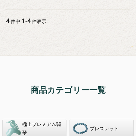
4
1
-
4
件中
件表示
商品カテゴリー一覧
極上プレミアム翡
ブレスレット
翠