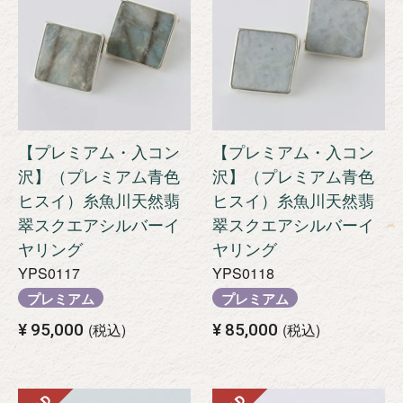
【プレミアム・入コン
【プレミアム・入コン
沢】（プレミアム青色
沢】（プレミアム青色
ヒスイ）糸魚川天然翡
ヒスイ）糸魚川天然翡
翠スクエアシルバーイ
翠スクエアシルバーイ
ヤリング
ヤリング
YPS0117
YPS0118
プレミアム
プレミアム
¥
95,000
税込
¥
85,000
税込