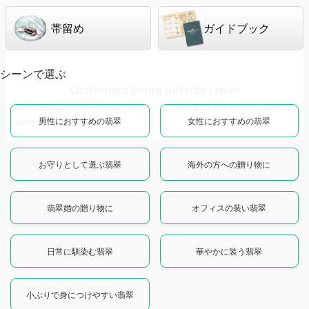
帯留め
ガイドブック
シーンで選ぶ
男性におすすめの翡翠
女性におすすめの翡翠
お守りとして選ぶ翡翠
海外の方への贈り物に
翡翠婚の贈り物に
オフィスの装い翡翠
日常に馴染む翡翠
華やかに装う翡翠
小ぶりで身につけやすい翡翠