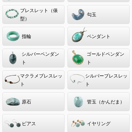
ブレスレット（俵
勾玉
型）
指輪
ペンダント
シルバーペンダン
ゴールドペンダン
ト
ト
マクラメブレスレッ
シルバーブレスレッ
ト
ト
原石
管玉（かんだま）
ピアス
イヤリング