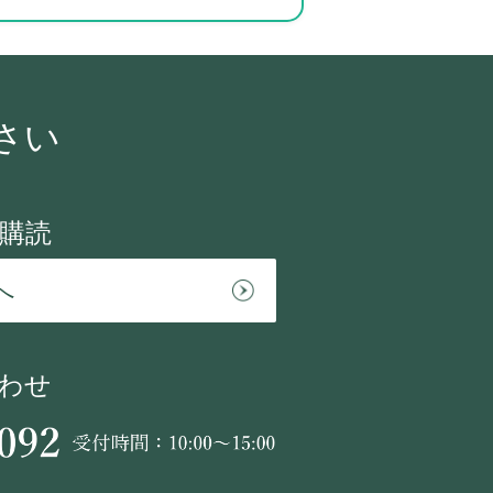
さい
購読
へ
わせ