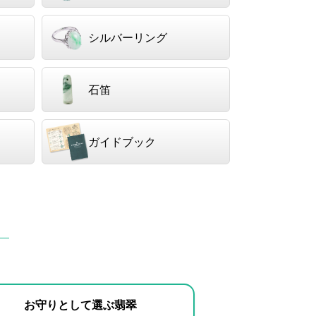
シルバーリング
石笛
ガイドブック
お守りとして選ぶ翡翠