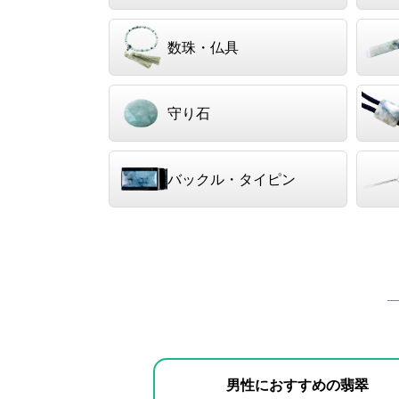
数珠・仏具
守り石
バックル・タイピン
男性におすすめの翡翠