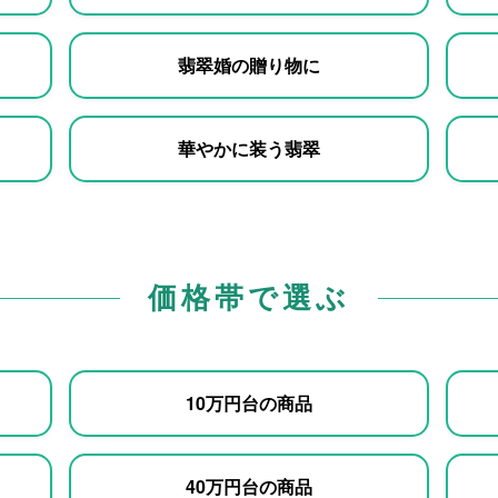
翡翠婚の贈り物に
華やかに装う翡翠
価格帯で選ぶ
10万円台の商品
40万円台の商品