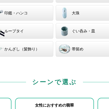
印鑑・ハンコ
大珠
ループタイ
ぐい呑み・皿
かんざし（髪飾り）
帯留め
シーンで選ぶ
女性におすすめの翡翠