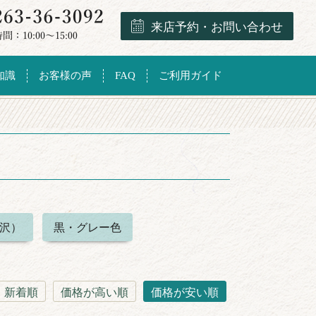
来店予約・お問い合わせ
知識
お客様の声
FAQ
ご利用ガイド
沢）
黒・グレー色
新着順
価格が高い順
価格が安い順