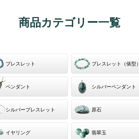
商品カテゴリー一覧
ブレスレット
ブレスレット（俵型
ペンダント
シルバーペンダント
シルバーブレスレット
原石
イヤリング
翡翠玉