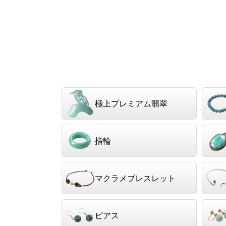
極上プレミアム翡翠
指輪
マクラメブレスレット
ピアス