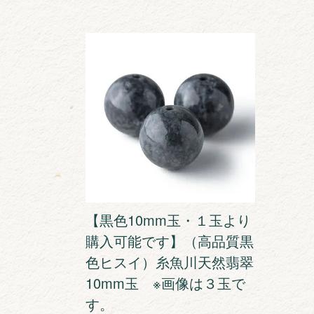
【黒色10mm玉・１玉より
購入可能です】（高品質黒
色ヒスイ）糸魚川天然翡翠
10mm玉 ※画像は３玉で
す。