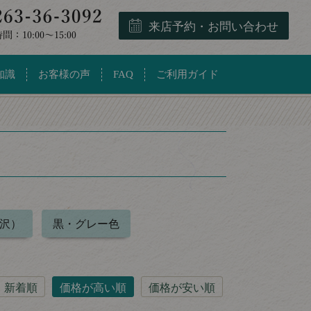
来店予約・お問い合わせ
知識
お客様の声
FAQ
ご利用ガイド
沢）
黒・グレー色
新着順
価格が高い順
価格が安い順