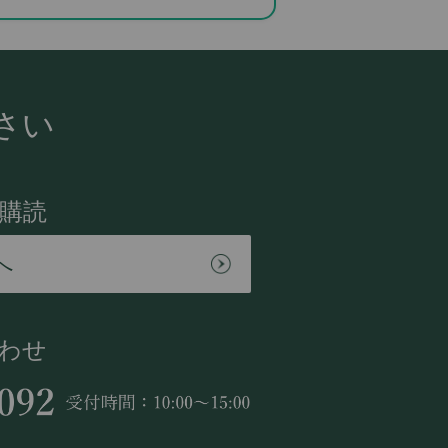
さい
購読
へ
わせ