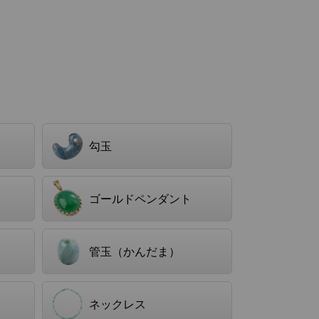
）
勾玉
ゴールドペンダント
管玉（かんだま）
ネックレス