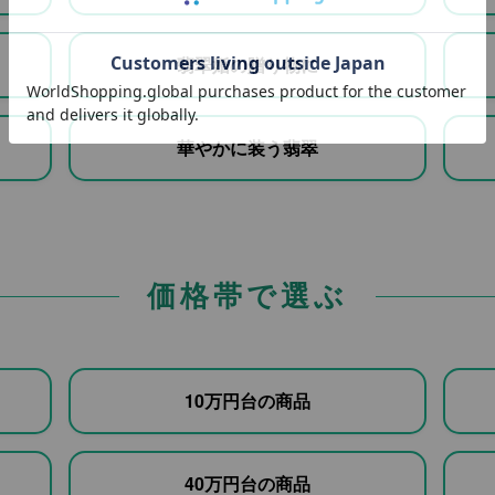
翡翠婚の贈り物に
華やかに装う翡翠
価格帯で選ぶ
10万円台の商品
40万円台の商品