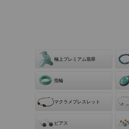
極上プレミアム翡翠
指輪
マクラメブレスレット
ピアス