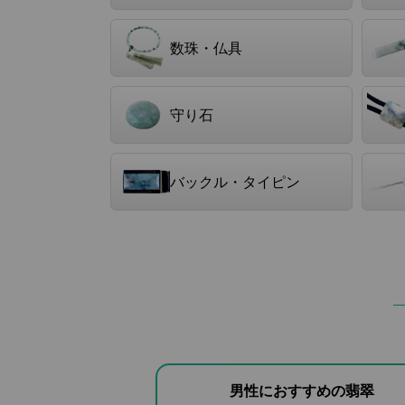
数珠・仏具
守り石
バックル・タイピン
男性におすすめの翡翠