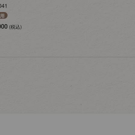
041
用
000
税込