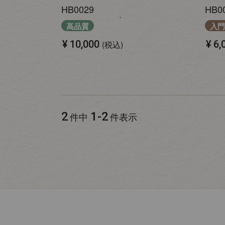
HB0029
HB0
高品質
入門
¥
10,000
¥
6,
税込
2
1
-
2
件中
件表示