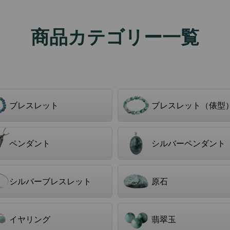
商品カテゴリー一覧
ブレスレット
ブレスレット（俵型
ペンダント
シルバーペンダント
シルバーブレスレット
原石
イヤリング
翡翠玉