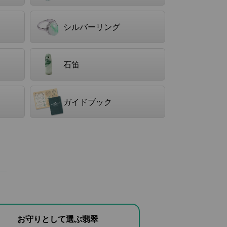
シルバーリング
石笛
ガイドブック
お守りとして選ぶ翡翠