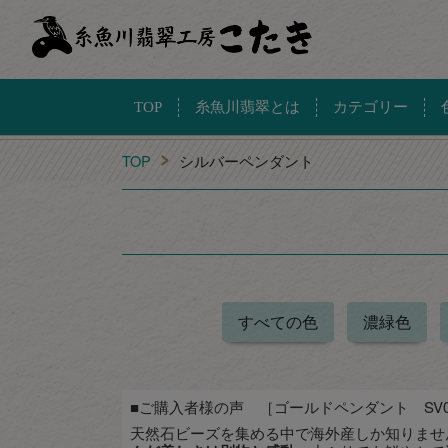
TOP
糸魚川翡翠とは
カテゴリー
TOP
シルバーペンダント
すべての色
濃緑色
■ご購入者様の声 ［ゴールドペンダント SV0
天然石ビーズを集める中で海外産しか知りませ