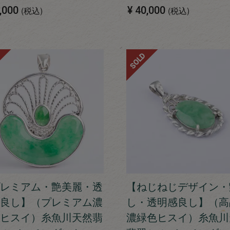
,000
¥
40,000
税込
税込
SOLD
レミアム・艶美麗・透
【ねじねじデザイン・
良し】（プレミアム濃
し・透明感良し】（高
ヒスイ）糸魚川天然翡
濃緑色ヒスイ）糸魚川