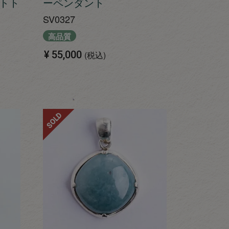
トト
ーペンダント
SV0327
高品質
¥
55,000
税込
SOLD