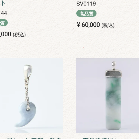
ト
SV0119
144
高品質
質
¥
60,000
税込
,000
税込