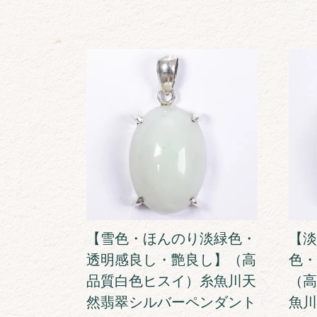
【雪色・ほんのり淡緑色・
【淡
透明感良し・艶良し】（高
色・
品質白色ヒスイ）糸魚川天
（高
然翡翠シルバーペンダント
魚川