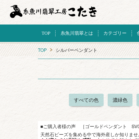
TOP
糸魚川翡翠とは
カテゴリー
TOP
シルバーペンダント
すべての色
濃緑色
■ご購入者様の声 ［ゴールドペンダント SV0
天然石ビーズを集める中で海外産しか知りませ