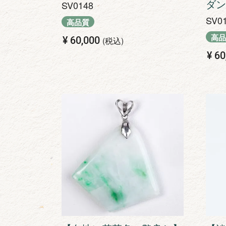
ダン
SV0148
SV0
高品質
高品
¥
60,000
税込
¥
60