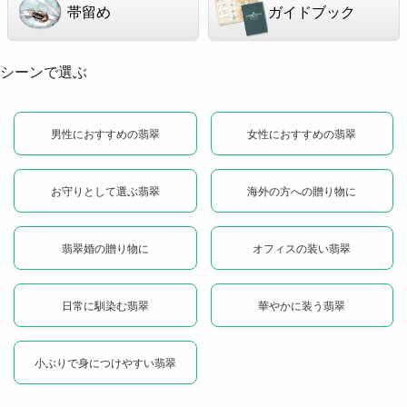
帯留め
ガイドブック
シーンで選ぶ
男性におすすめの翡翠
女性におすすめの翡翠
お守りとして選ぶ翡翠
海外の方への贈り物に
翡翠婚の贈り物に
オフィスの装い翡翠
日常に馴染む翡翠
華やかに装う翡翠
小ぶりで身につけやすい翡翠