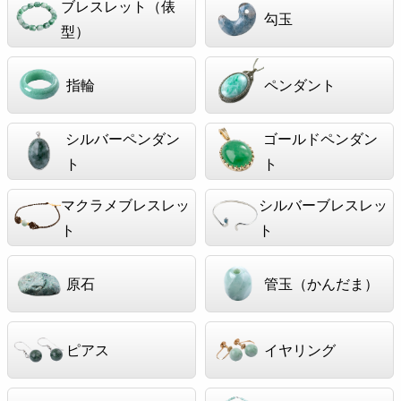
ブレスレット（俵
勾玉
型）
指輪
ペンダント
シルバーペンダン
ゴールドペンダン
ト
ト
マクラメブレスレッ
シルバーブレスレッ
ト
ト
原石
管玉（かんだま）
ピアス
イヤリング