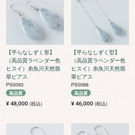
【平らなしずく形】
【平らなしずく型】
（高品質ラベンダー色
（高品質ラベンダー色
ヒスイ）糸魚川天然翡
ヒスイ）糸魚川天然翡
翠ピアス
翠ピアス
PS0093
PS0088
高品質
高品質
¥
48,000
税込
¥
46,000
税込