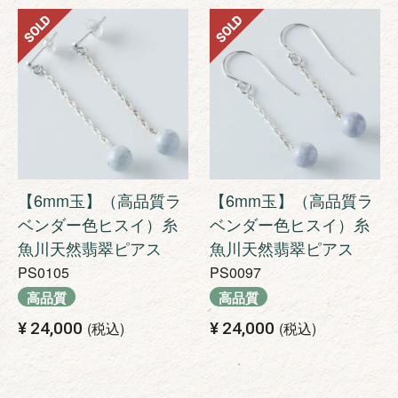
SOLD
SOLD
【6mm玉】（高品質ラ
【6mm玉】（高品質ラ
ベンダー色ヒスイ）糸
ベンダー色ヒスイ）糸
魚川天然翡翠ピアス
魚川天然翡翠ピアス
PS0105
PS0097
高品質
高品質
¥
24,000
税込
¥
24,000
税込