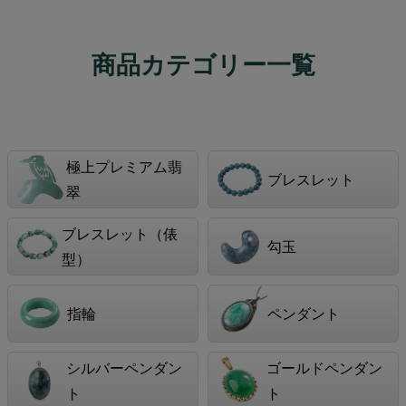
商品カテゴリー一覧
極上プレミアム翡
ブレスレット
翠
ブレスレット（俵
勾玉
型）
指輪
ペンダント
シルバーペンダン
ゴールドペンダン
ト
ト