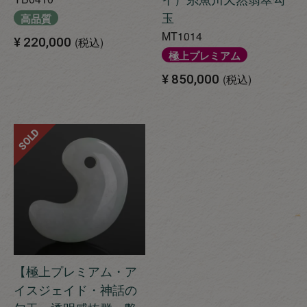
玉
高品質
MT1014
¥
220,000
税込
極上プレミアム
¥
850,000
税込
SOLD
【極上プレミアム・ア
イスジェイド・神話の