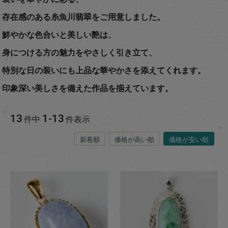
存在感のある糸魚川翡翠をご用意しました。
鮮やかな色合いと美しい艶は、
身につける方の魅力をやさしく引き立て、
特別な日の装いにも上品な華やかさを添えてくれます。
印象深い美しさを備えた作品を揃えています。
13
1
-
13
件中
件表示
新着順
価格が高い順
価格が安い順