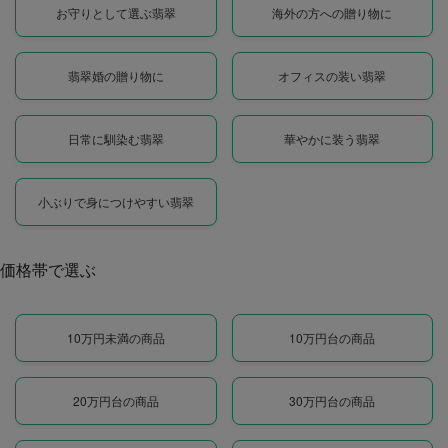
お守りとして選ぶ翡翠
海外の方への贈り物に
翡翠婚の贈り物に
オフィスの装い翡翠
日常に馴染む翡翠
華やかに装う翡翠
小ぶりで身につけやすい翡翠
価格帯で選ぶ
10万円未満の商品
10万円台の商品
20万円台の商品
30万円台の商品