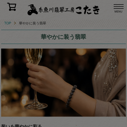
MENU
TOP
華やかに装う翡翠
華やかに装う翡翠
装いを華やかに彩る、