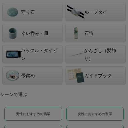
守り石
ループタイ
ぐい呑み・皿
石笛
バックル・タイピ
かんざし（髪飾
ン
り）
帯留め
ガイドブック
シーンで選ぶ
男性におすすめの翡翠
女性におすすめの翡翠