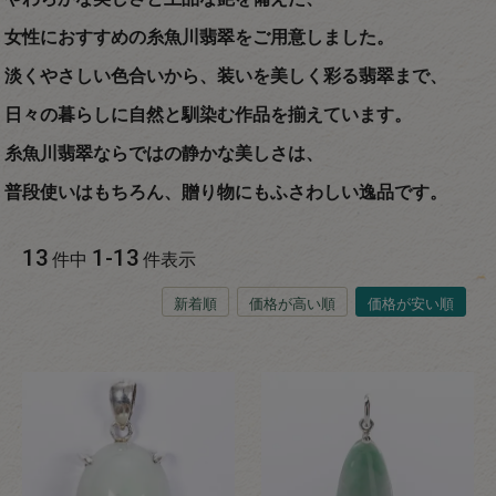
女性におすすめの糸魚川翡翠をご用意しました。
淡くやさしい色合いから、装いを美しく彩る翡翠まで、
日々の暮らしに自然と馴染む作品を揃えています。
糸魚川翡翠ならではの静かな美しさは、
普段使いはもちろん、贈り物にもふさわしい逸品です。
13
1
-
13
件中
件表示
新着順
価格が高い順
価格が安い順