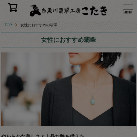
MENU
TOP
女性におすすめの翡翠
女性におすすめ翡翠
やわらかな美しさと上品な艶を備えた、