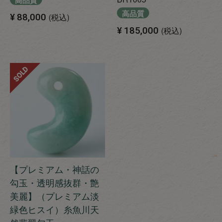
高品質
¥
88,000
税込
¥
185,000
税込
SOLD
【プレミアム・神話の
勾玉・透明感抜群・艶
美麗】（プレミアム淡
緑色ヒスイ）糸魚川天