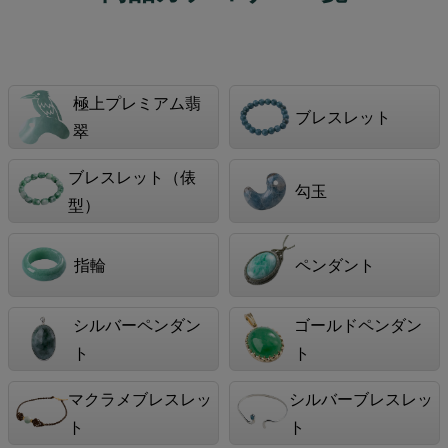
極上プレミアム翡
ブレスレット
翠
ブレスレット（俵
勾玉
型）
指輪
ペンダント
シルバーペンダン
ゴールドペンダン
ト
ト
マクラメブレスレッ
シルバーブレスレッ
ト
ト