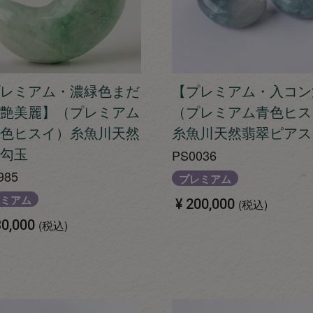
レミアム・濃緑色まだ
【プレミアム・入コン
艶美麗】（プレミアム
（プレミアム青色ヒス
色ヒスイ）糸魚川天然
糸魚川天然翡翠ピアス
勾玉
PS0036
985
プレミアム
ミアム
¥
200,000
税込
0,000
税込