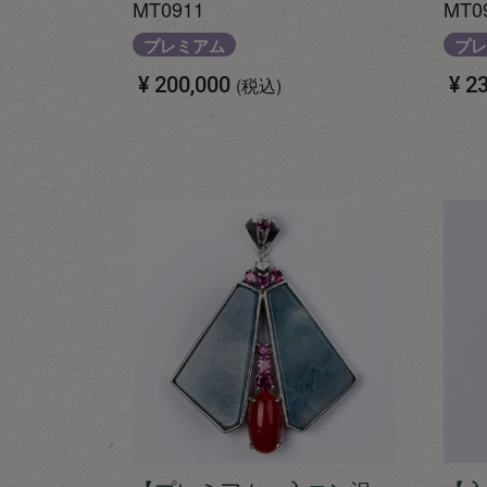
MT0911
MT0
プレミアム
プレ
¥
200,000
¥
23
税込