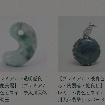
レミアム・透明感良
【プレミアム・淡青色
艶美麗】（プレミアム
ら・円覆輪・艶良し】
色ヒスイ）糸魚川天然
レミアム青色ヒスイ）
勾玉
川天然翡翠シルバーペ