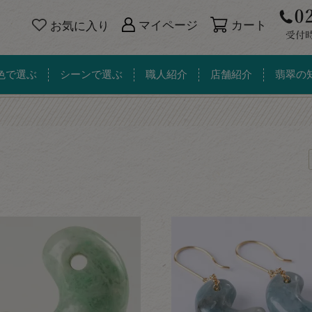
カート
マイページ
お気に入り
色で選ぶ
シーンで選ぶ
職人紹介
店舗紹介
翡翠の