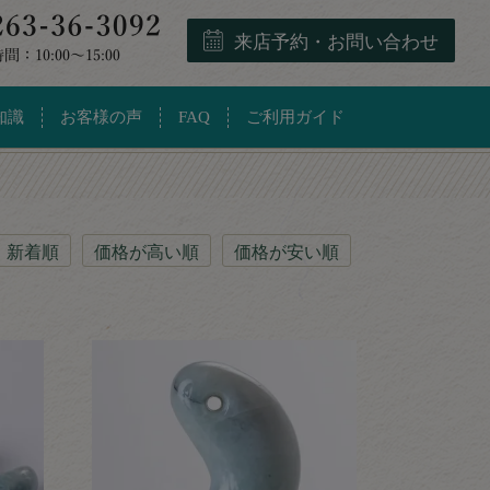
来店予約・お問い合わせ
知識
お客様の声
FAQ
ご利用ガイド
新着順
価格が高い順
価格が安い順