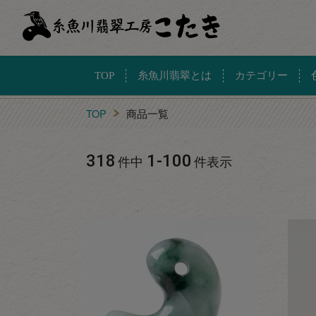
TOP
糸魚川翡翠とは
カテゴリー
TOP
商品一覧
318
1
-
100
件中
件表示