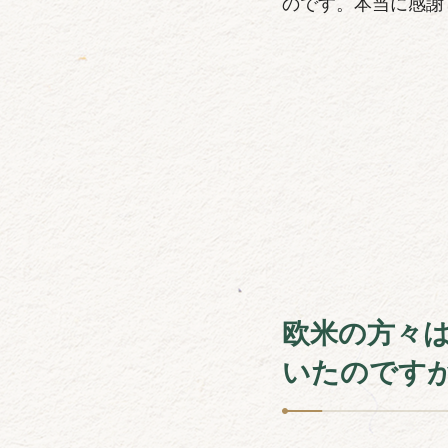
のです。本当に感謝
欧米の方々
いたのです