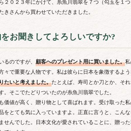
ら２０２３年にかけて、糸魚川翡翠を７つ（勾玉を１つ
たきさんから買わせていただきました。
的をお聞きしてよろしいですか?
いるのですが、
私
顧客へのプレゼント用に買いました。
方々で重要な人物です。私は彼らに日本を象徴するよう
たとえば、寿司とか刀とか、それ
りたいと考えました。
す。そこでたどりついたのが糸魚川翡翠でした。
も価値が高く、贈り物として喜ばれます。受け取った私
品をとても気に入っていますよ。正直に言うと、こんな
ませんでした。日本文化が愛されていることに、贈った