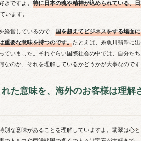
好きですよ。
特に日本の魂や精神が込められている、日
ています。
を経営しているので、
国を超えてビジネスをする場面に
たとえば、糸魚川翡翠に出
は重要な意味を持つのです。
っていました。それぐらい国際社会の中では、自分たち
何なのか、それを理解しているかどうかが大事なのです
られた意味を、海外のお客様は理解
特別な意味があることを理解していますよ。翡翠は心と
東のトルコや西洋諸国の多くの人々は宝石が大好きで、