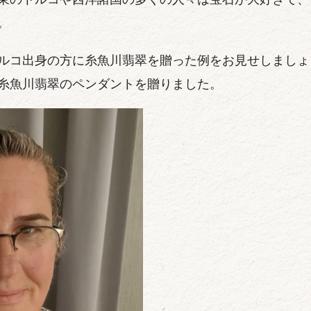
。
ルコ出身の方に糸魚川翡翠を贈った例をお見せしましょう
糸魚川翡翠のペンダントを贈りました。