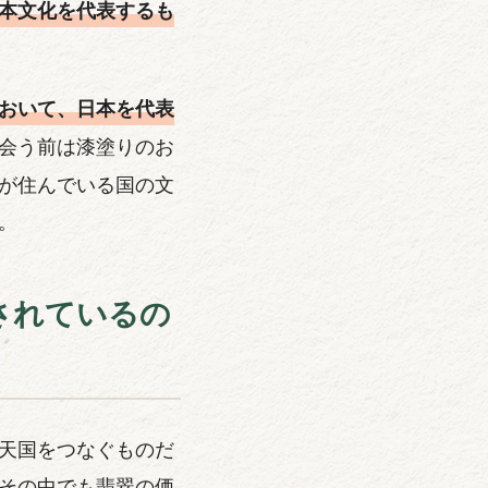
本文化を代表するも
おいて、日本を代表
会う前は漆塗りのお
が住んでいる国の文
。
されているの
天国をつなぐものだ
その中でも翡翠の価