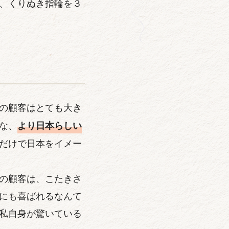
、くりぬき指輪を３
の顧客はとても大き
な、
より日本らしい
だけで日本をイメー
の顧客は、こたきさ
にも喜ばれるなんて
私自身が驚いている