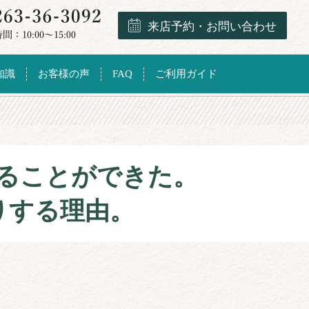
来店予約・お問い合わせ
知識
お客様の声
FAQ
ご利用ガイド
ることができた。
りする理由。