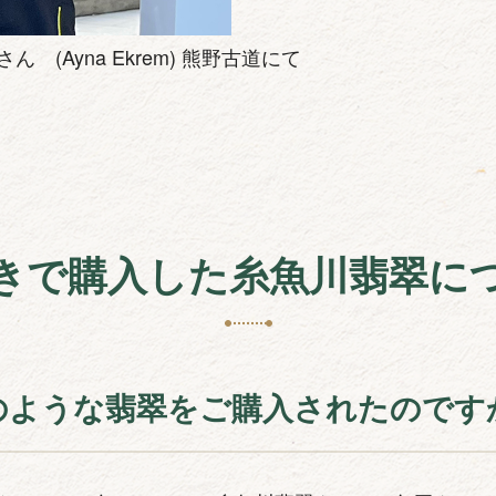
 (Ayna Ekrem) 熊野古道にて
きで購入した糸魚川翡翠に
のような翡翠をご購入されたのです