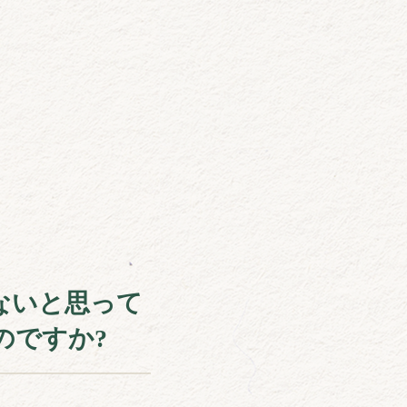
ないと思って
のですか?