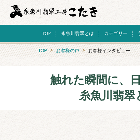
TOP
糸魚川翡翠とは
カテゴリー
TOP
お客様の声
お客様インタビュー
触れた瞬間に、
糸魚川翡翠