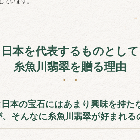
しています。
日本を代表するものとして
糸魚川翡翠を贈る理由
は日本の宝石にはあまり興味を持た
が、そんなに糸魚川翡翠が好まれる