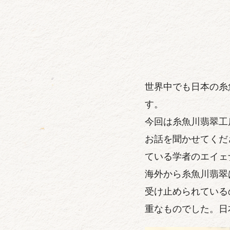
世界中でも日本の糸
す。
今回は糸魚川翡翠工
お話を聞かせてくだ
ている学者のエイェ
海外から糸魚川翡翠
受け止められている
重なものでした。日