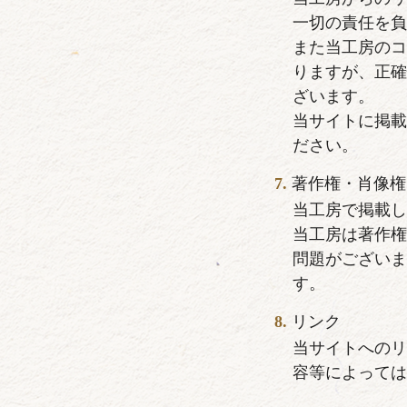
一切の責任を
また当工房の
りますが、正
ざいます。
当サイトに掲
ださい。
著作権・肖像権
当工房で掲載
当工房は著作
問題がござい
す。
リンク
当サイトへの
容等によって