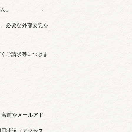
せん。
り、必要な外部委託を
づくご請求等につきま
、名前やメールアド
利用状況（アクセス