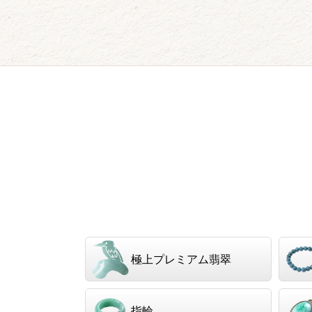
極上プレミアム翡翠
指輪