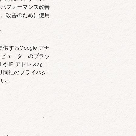
のパフォーマンス改善
上、改善のために使用
す。
するGoogle アナ
ンピューターのブラウ
LやIP アドレスな
より同社のプライバシ
さい。