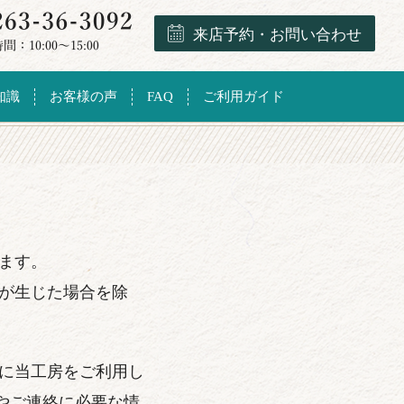
来店予約・お問い合わせ
知識
お客様の声
FAQ
ご利用ガイド
ます。
が生じた場合を除
に当工房をご利用し
引やご連絡に必要な情