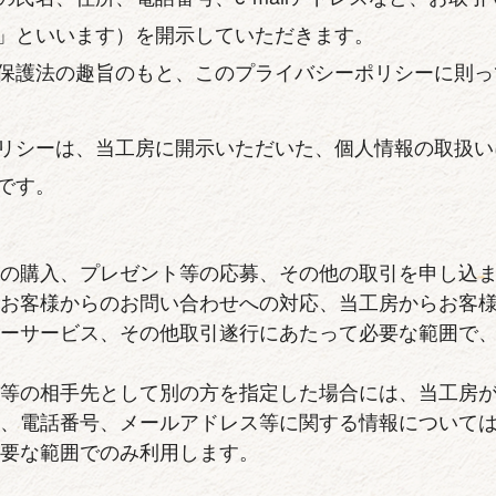
」といいます）を開示していただきます。
保護法の趣旨のもと、このプライバシーポリシーに則っ
リシーは、当工房に開示いただいた、個人情報の取扱い
です。
等の購入、プレゼント等の応募、その他の取引を申し込
、お客様からのお問い合わせへの対応、当工房からお客
ターサービス、その他取引遂行にあたって必要な範囲で
。
品等の相手先として別の方を指定した場合には、当工房
所、電話番号、メールアドレス等に関する情報について
必要な範囲でのみ利用します。