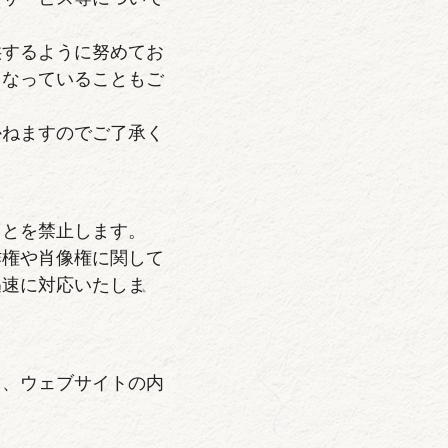
供するように努めてお
くなっていることもご
かねますのでご了承く
ことを禁止します。
作権や肖像権に関して
迅速に対応いたしま
し、ウェブサイトの内