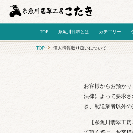
TOP
糸魚川翡翠とは
カテゴリー
TOP
個人情報取り扱いについて
お客様からお預かり
法律によって要求さ
き、配送業者以外の
「【糸魚川翡翠工房
て頂く際に、お客様