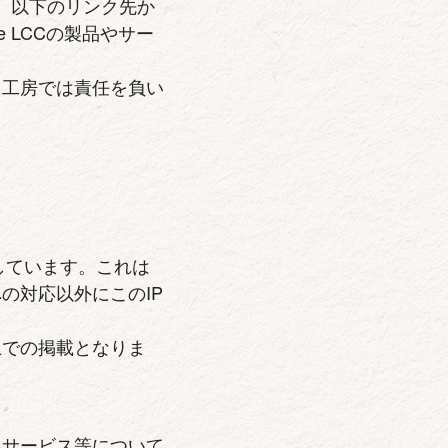
は、以下のリンク先か
 LCCの製品やサー
当工房では責任を負い
しています。これは
の対応以外にこのIP
上での掲載となりま
、サービス等について