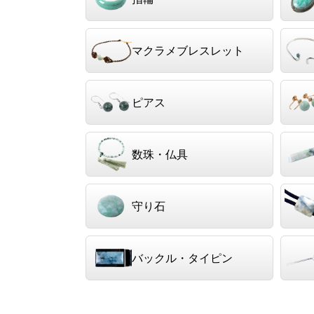
マクラメブレスレット
ピアス
数珠・仏具
守り石
バックル・タイピン