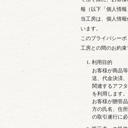
報（以下「個人情報
当工房は、個人情報
います。
このプライバシーポ
工房との間のお約束
利用目的
お客様が商品
送、代金決済
関連するアフ
を利用します
お客様が贈答
方の氏名、住
の取引遂行に