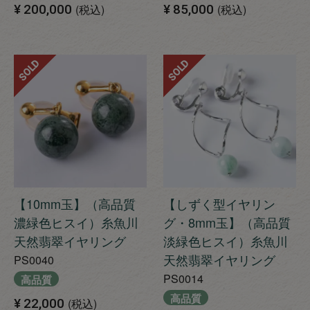
¥
200,000
税込
¥
85,000
税込
SOLD
SOLD
【10mm玉】（高品質
【しずく型イヤリン
濃緑色ヒスイ）糸魚川
グ・8mm玉】（高品質
天然翡翠イヤリング
淡緑色ヒスイ）糸魚川
天然翡翠イヤリング
PS0040
PS0014
高品質
高品質
¥
22,000
税込