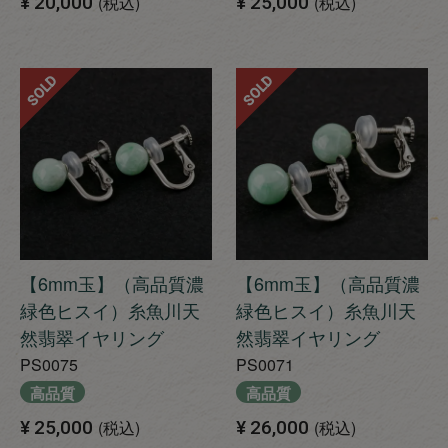
¥
20,000
税込
¥
25,000
税込
SOLD
SOLD
【6mm玉】（高品質濃
【6mm玉】（高品質濃
緑色ヒスイ）糸魚川天
緑色ヒスイ）糸魚川天
然翡翠イヤリング
然翡翠イヤリング
PS0075
PS0071
高品質
高品質
¥
25,000
税込
¥
26,000
税込