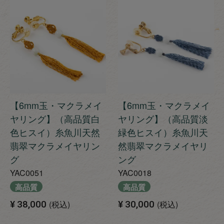
【6mm玉・マクラメイ
【6mm玉・マクラメイ
ヤリング】（高品質白
ヤリング】（高品質淡
色ヒスイ）糸魚川天然
緑色ヒスイ）糸魚川天
翡翠マクラメイヤリン
然翡翠マクラメイヤリ
グ
ング
YAC0051
YAC0018
高品質
高品質
¥
38,000
税込
¥
30,000
税込