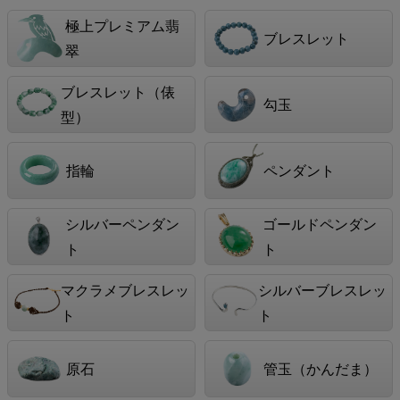
極上プレミアム翡
ブレスレット
翠
ブレスレット（俵
勾玉
型）
指輪
ペンダント
シルバーペンダン
ゴールドペンダン
ト
ト
マクラメブレスレッ
シルバーブレスレッ
ト
ト
原石
管玉（かんだま）