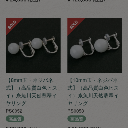
SOLD
SOLD
【8mm玉・ネジバネ
【10mm玉・ネジバネ
式】（高品質白色ヒス
式】（高品質白色ヒス
イ）糸魚川天然翡翠イ
イ）糸魚川天然翡翠イ
ヤリング
ヤリング
PS0052
PS0053
高品質
高品質