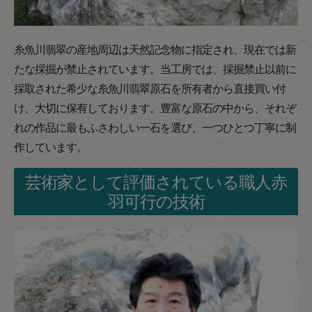
糸魚川翡翠の産地周辺は天然記念物に指定され、現在では新
たな採掘が禁止されています。当工房では、採掘禁止以前に
採取された希少な糸魚川翡翠原石を所有者から直接買い付
け、大切に保有しております。豊富な原石の中から、それぞ
れの作品に最もふさわしい一石を選び、一つひとつ丁寧に制
作しています。
芸術家として評価されている職人赤
羽可行の技術