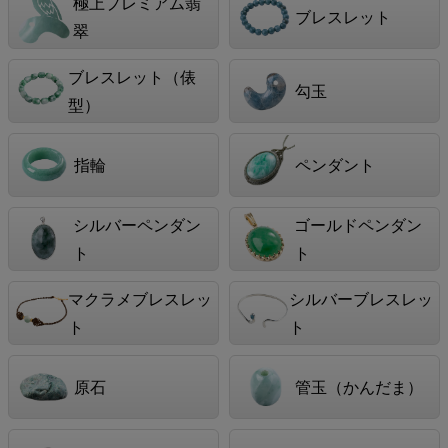
極上プレミアム翡
ブレスレット
翠
ブレスレット（俵
勾玉
型）
指輪
ペンダント
シルバーペンダン
ゴールドペンダン
ト
ト
マクラメブレスレッ
シルバーブレスレッ
ト
ト
原石
管玉（かんだま）