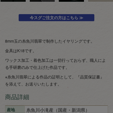
今スグご注文の方はこちら ≫
8mm玉の糸魚川翡翠で制作したイヤリングです。
金具はK18です。
ワックス加工・着色加工は一切行っておらず、職人によ
る手研磨のみで仕上げた作品です。
※糸魚川翡翠による作品の証明として、『品質保証書』
を添えて、お送りいたします。
商品詳細
糸魚川小滝産（国産・新潟県）
産地