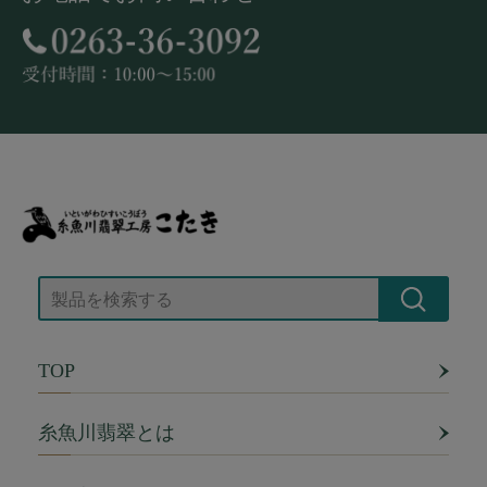
TOP
糸魚川翡翠とは