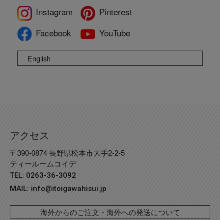
Instagram
Pinterest
Facebook
YouTube
English
アクセス
〒390-0874 長野県松本市大手2-2-5
ティールームコイデ
TEL: 0263-36-3092
MAIL:
info@itoigawahisui.jp
海外からのご注文・海外への発送について