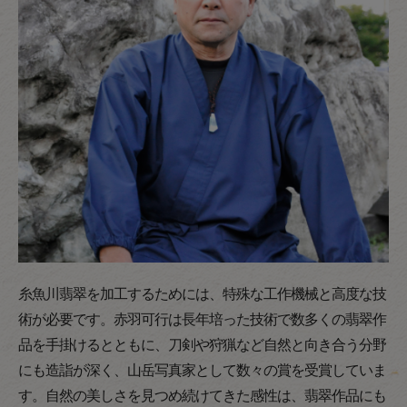
糸魚川翡翠を加工するためには、特殊な工作機械と高度な技
術が必要です。赤羽可行は長年培った技術で数多くの翡翠作
品を手掛けるとともに、刀剣や狩猟など自然と向き合う分野
にも造詣が深く、山岳写真家として数々の賞を受賞していま
す。自然の美しさを見つめ続けてきた感性は、翡翠作品にも