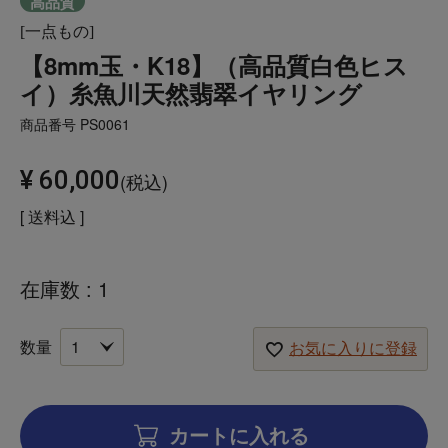
高品質
[一点もの]
【8mm玉・K18】（高品質白色ヒス
イ）糸魚川天然翡翠イヤリング
商品番号
PS0061
¥
60,000
税込
送料込
在庫数
1
お気に入りに登録
カートに入れる