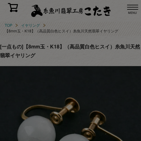
MENU
TOP
イヤリング
【8mm玉・K18】（高品質白色ヒスイ）糸魚川天然翡翠イヤリング
[一点もの]【8mm玉・K18】（高品質白色ヒスイ）糸魚川天然
翡翠イヤリング