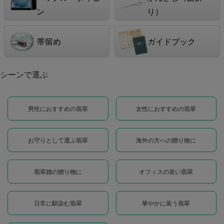
ン
り）
帯留め
ガイドブック
シーンで選ぶ
男性におすすめの翡翠
女性におすすめの翡翠
お守りとして選ぶ翡翠
海外の方への贈り物に
翡翠婚の贈り物に
オフィスの装い翡翠
日常に馴染む翡翠
華やかに装う翡翠