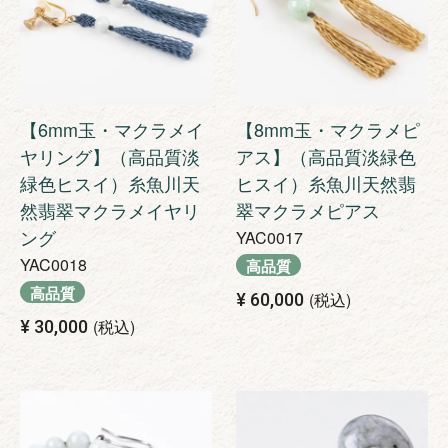
【6mm玉・マクラメイ
【8mm玉・マクラメピ
ヤリング】（高品質淡
アス】（高品質淡緑色
緑色ヒスイ）糸魚川天
ヒスイ）糸魚川天然翡
然翡翠マクラメイヤリ
翠マクラメピアス
ング
YAC0017
YAC0018
高品質
高品質
税込
¥
60,000
税込
¥
30,000