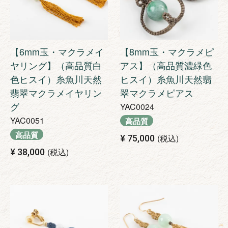
【6mm玉・マクラメイ
【8mm玉・マクラメピ
ヤリング】（高品質白
アス】（高品質濃緑色
色ヒスイ）糸魚川天然
ヒスイ）糸魚川天然翡
翡翠マクラメイヤリン
翠マクラメピアス
グ
YAC0024
YAC0051
高品質
高品質
税込
¥
75,000
税込
¥
38,000