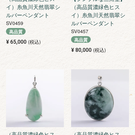
イ）糸魚川天然翡翠シ
（高品質濃緑色ヒス
ルバーペンダント
イ）糸魚川天然翡翠シ
ルバーペンダント
SV0459
SV0457
高品質
高品質
税込
¥
65,000
税込
¥
80,000
（高品質濃緑色ヒス
（高品質濃緑色ヒス