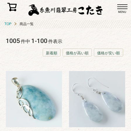
MENU
TOP
商品一覧
1005
1
-
100
件中
件表示
新着順
価格が高い順
価格が安い順