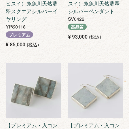
ヒスイ）糸魚川天然翡
スイ）糸魚川天然翡翠
翠スクエアシルバーイ
シルバーペンダント
ヤリング
SV0422
YPS0118
高品質
プレミアム
税込
¥
93,000
税込
¥
85,000
【プレミアム・入コン
【プレミアム・入コン