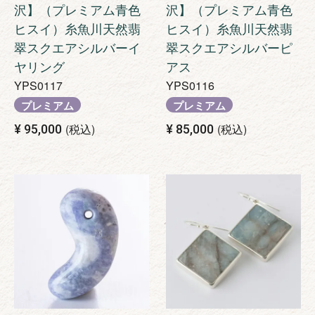
沢】（プレミアム青色
沢】（プレミアム青色
ヒスイ）糸魚川天然翡
ヒスイ）糸魚川天然翡
翠スクエアシルバーイ
翠スクエアシルバーピ
ヤリング
アス
YPS0117
YPS0116
プレミアム
プレミアム
税込
税込
¥
95,000
¥
85,000