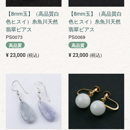
【8mm玉】（高品質白
【8mm玉】（高品質白
色ヒスイ）糸魚川天然
色ヒスイ）糸魚川天然
翡翠ピアス
翡翠ピアス
PS0073
PS0069
高品質
高品質
税込
税込
¥
23,000
¥
23,000