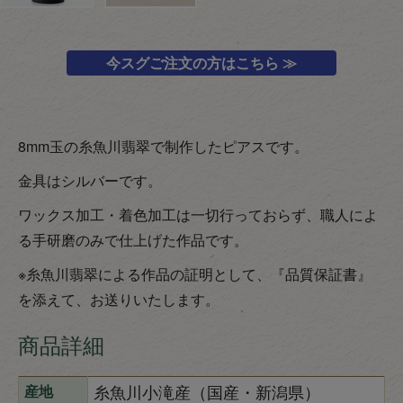
今スグご注文の方はこちら ≫
8mm玉の糸魚川翡翠で制作したピアスです。
金具はシルバーです。
ワックス加工・着色加工は一切行っておらず、職人によ
る手研磨のみで仕上げた作品です。
※糸魚川翡翠による作品の証明として、『品質保証書』
を添えて、お送りいたします。
商品詳細
糸魚川小滝産（国産・新潟県）
産地