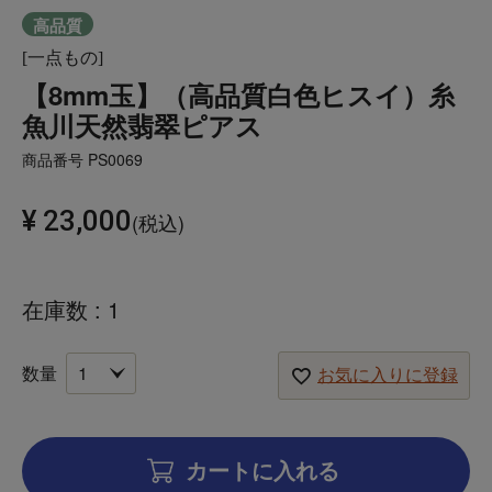
高品質
[一点もの]
【8mm玉】（高品質白色ヒスイ）糸
魚川天然翡翠ピアス
商品番号
PS0069
¥
23,000
税込
在庫数
1
お気に入りに登録
カートに入れる