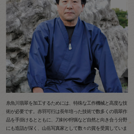
糸魚川翡翠を加工するためには、特殊な工作機械と高度な技
術が必要です。赤羽可行は長年培った技術で数多くの翡翠作
品を手掛けるとともに、刀剣や狩猟など自然と向き合う分野
にも造詣が深く、山岳写真家として数々の賞を受賞していま