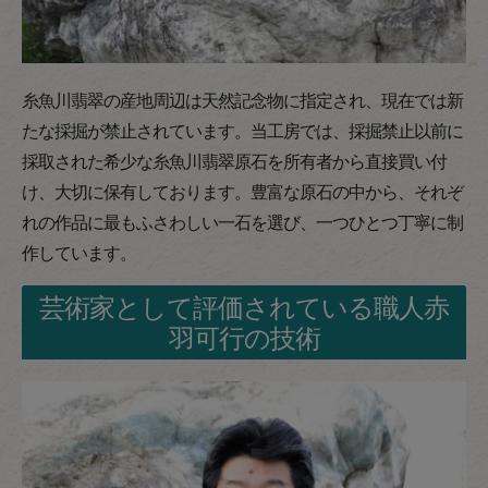
糸魚川翡翠の産地周辺は天然記念物に指定され、現在では新
たな採掘が禁止されています。当工房では、採掘禁止以前に
採取された希少な糸魚川翡翠原石を所有者から直接買い付
け、大切に保有しております。豊富な原石の中から、それぞ
れの作品に最もふさわしい一石を選び、一つひとつ丁寧に制
作しています。
芸術家として評価されている職人赤
羽可行の技術