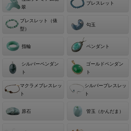
ブレスレット
翠
ブレスレット（俵
勾玉
型）
指輪
ペンダント
シルバーペンダン
ゴールドペンダン
ト
ト
マクラメブレスレッ
シルバーブレスレッ
ト
ト
原石
管玉（かんだま）