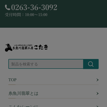
TOP
糸魚川翡翠とは