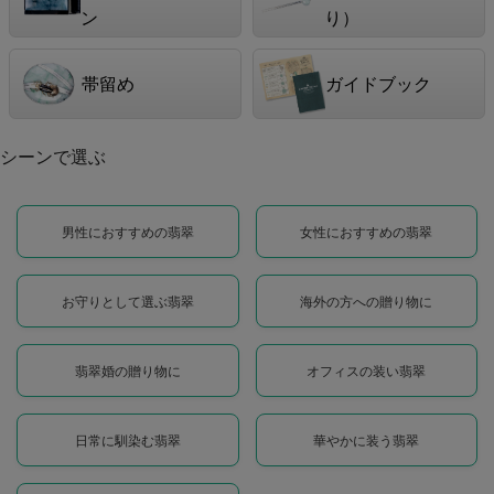
ン
り）
帯留め
ガイドブック
シーンで選ぶ
男性におすすめの翡翠
女性におすすめの翡翠
お守りとして選ぶ翡翠
海外の方への贈り物に
翡翠婚の贈り物に
オフィスの装い翡翠
日常に馴染む翡翠
華やかに装う翡翠