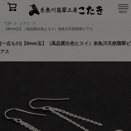
MENU
TOP
ピアス
【8mm玉】（高品質白色ヒスイ）糸魚川天然翡翠ピアス
[一点もの]【8mm玉】（高品質白色ヒスイ）糸魚川天然翡翠ピ
アス