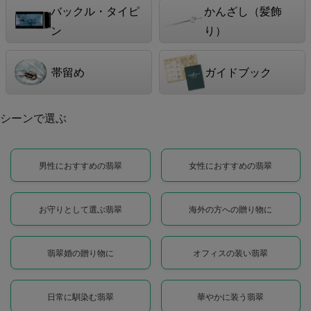
バックル・タイピ
かんざし（髪飾
ン
り）
帯留め
ガイドブック
シーンで選ぶ
男性におすすめの翡翠
女性におすすめの翡翠
お守りとして選ぶ翡翠
海外の方への贈り物に
翡翠婚の贈り物に
オフィスの装い翡翠
日常に馴染む翡翠
華やかに装う翡翠