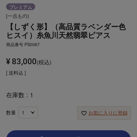
プレミアム
[一点もの]
【しずく形】（高品質ラベンダー色
ヒスイ）糸魚川天然翡翠ピアス
商品番号
PS0067
¥
83,000
税込
送料込
在庫数
1
お気に入りに登録