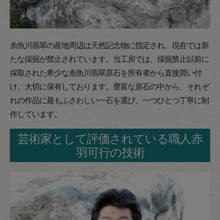
糸魚川翡翠の産地周辺は天然記念物に指定され、現在では新
たな採掘が禁止されています。当工房では、採掘禁止以前に
採取された希少な糸魚川翡翠原石を所有者から直接買い付
け、大切に保有しております。豊富な原石の中から、それぞ
れの作品に最もふさわしい一石を選び、一つひとつ丁寧に制
作しています。
芸術家として評価されている職人赤
羽可行の技術