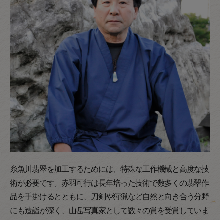
糸魚川翡翠を加工するためには、特殊な工作機械と高度な技
術が必要です。赤羽可行は長年培った技術で数多くの翡翠作
品を手掛けるとともに、刀剣や狩猟など自然と向き合う分野
にも造詣が深く、山岳写真家として数々の賞を受賞していま