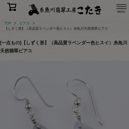
MENU
TOP
ピアス
【しずく形】（高品質ラベンダー色ヒスイ）糸魚川天然翡翠ピアス
[一点もの]【しずく形】（高品質ラベンダー色ヒスイ）糸魚川
天然翡翠ピアス