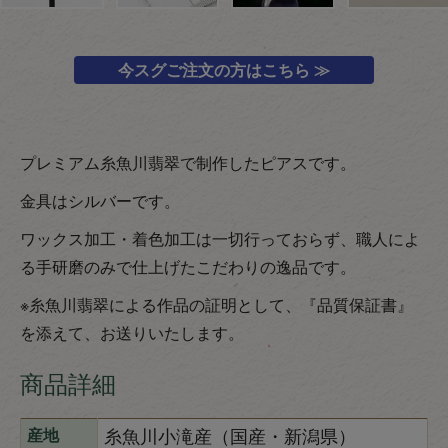
今スグご注文の方はこちら ≫
プレミアム糸魚川翡翠で制作したピアスです。
金具はシルバーです。
ワックス加工・着色加工は一切行っておらず、職人によ
る手研磨のみで仕上げたこだわりの逸品です。
※糸魚川翡翠による作品の証明として、『品質保証書』
を添えて、お送りいたします。
商品詳細
糸魚川小滝産（国産・新潟県）
産地