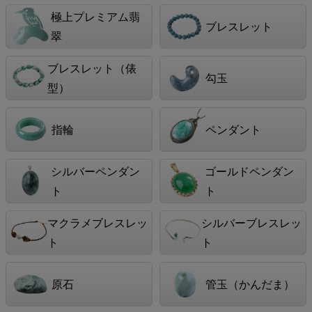
極上プレミアム翡
ブレスレット
翠
ブレスレット（俵
勾玉
型）
指輪
ペンダント
シルバーペンダン
ゴールドペンダン
ト
ト
マクラメブレスレッ
シルバーブレスレッ
ト
ト
原石
管玉（かんだま）