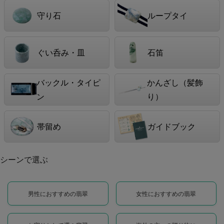
守り石
ループタイ
ぐい呑み・皿
石笛
バックル・タイピ
かんざし（髪飾
ン
り）
帯留め
ガイドブック
シーンで選ぶ
男性におすすめの翡翠
女性におすすめの翡翠