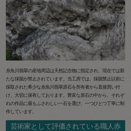
糸魚川翡翠の産地周辺は天然記念物に指定され、現在では新
たな採掘が禁止されています。当工房では、採掘禁止以前に
採取された希少な糸魚川翡翠原石を所有者から直接買い付
け、大切に保有しております。豊富な原石の中から、それぞ
れの作品に最もふさわしい一石を選び、一つひとつ丁寧に制
作しています。
芸術家として評価されている職人赤