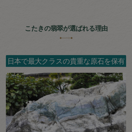
こたきの翡翠が選ばれる理由
日本で最大クラスの貴重な原石を保有