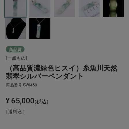
高品質
[一点もの]
（高品質濃緑色ヒスイ）糸魚川天然
翡翠シルバーペンダント
商品番号
SV0459
¥
65,000
税込
送料込