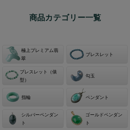
商品カテゴリー一覧
極上プレミアム翡
ブレスレット
翠
ブレスレット（俵
勾玉
型）
指輪
ペンダント
シルバーペンダン
ゴールドペンダン
ト
ト