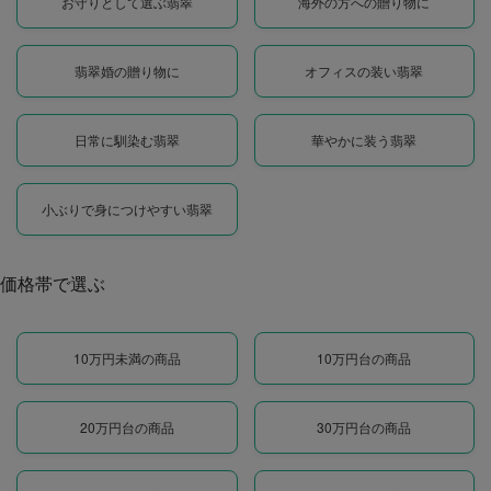
お守りとして選ぶ翡翠
海外の方への贈り物に
翡翠婚の贈り物に
オフィスの装い翡翠
日常に馴染む翡翠
華やかに装う翡翠
小ぶりで身につけやすい翡翠
価格帯で選ぶ
10万円未満の商品
10万円台の商品
20万円台の商品
30万円台の商品