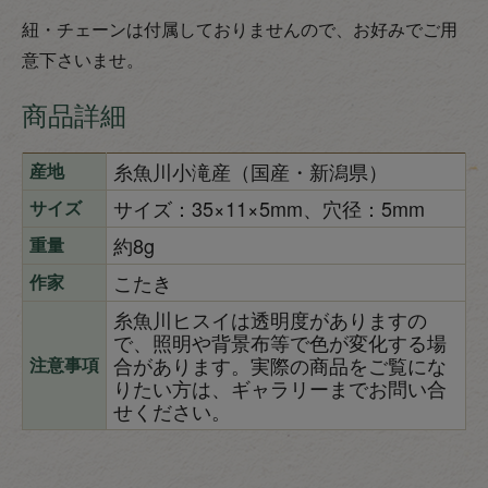
紐・チェーンは付属しておりませんので、お好みでご用
意下さいませ。
商品詳細
糸魚川小滝産（国産・新潟県）
産地
サイズ：35×11×5mm、穴径：5mm
サイズ
約8g
重量
こたき
作家
糸魚川ヒスイは透明度がありますの
で、照明や背景布等で色が変化する場
合があります。実際の商品をご覧にな
注意事項
りたい方は、ギャラリーまでお問い合
せください。