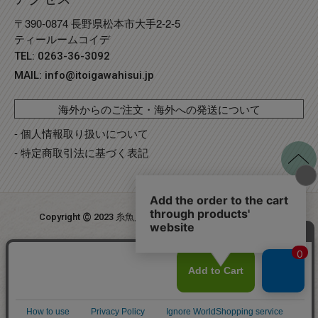
〒390-0874 長野県松本市大手2-2-5
ティールームコイデ
TEL: 0263-36-3092
MAIL:
info@itoigawahisui.jp
海外からのご注文・海外への発送について
- 個人情報取り扱いについて
- 特定商取引法に基づく表記
©
Copyright
2023 糸魚川翡翠工房こたき
. R2 事業再構築