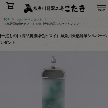
MENU
TOP
シルバーペンダント
（高品質濃緑色ヒスイ）糸魚川天然翡翠シルバーペンダント
[一点もの]（高品質濃緑色ヒスイ）糸魚川天然翡翠シルバーペ
ンダント