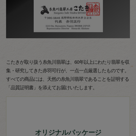
こたきが取り扱う糸魚川翡翠は、60年以上にわたり翡翠を収
集・研究してきた赤羽可行が、一点一点厳選したものです。
すべての商品には、天然の糸魚川翡翠であることを証明する
「品質証明書」を添えてお届けいたします。
オリジナルパッケージ