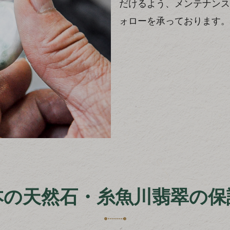
だけるよう、メンテナンス
ォローを承っております。
本の天然石・糸魚川翡翠の保