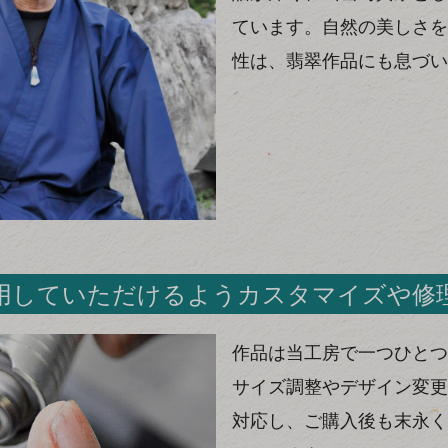
ています。自然の美しさを
性は、翡翠作品にも息づい
用していただけるようカスタマイズや修
作品は当工房で一つひとつ
サイズ調整やデザイン変更
対応し、ご購入後も末永く