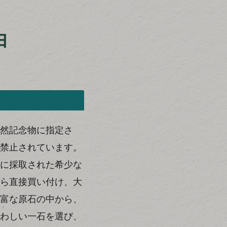
由
然記念物に指定さ
禁止されています。
に採取された希少な
ら直接買い付け、大
富な原石の中から、
わしい一石を選び、