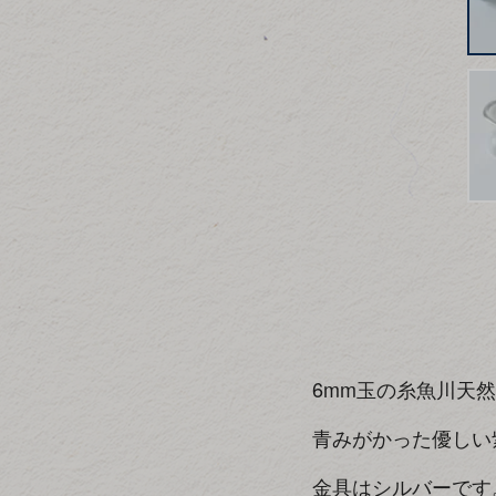
6mm玉の糸魚川天
青みがかった優しい
金具はシルバーです