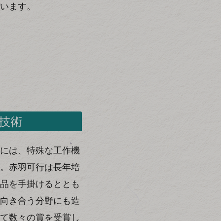
います。
技術
には、特殊な工作機
。赤羽可行は長年培
品を手掛けるととも
向き合う分野にも造
て数々の賞を受賞し