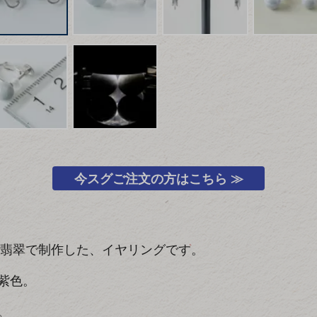
今スグご注文の方はこちら ≫
然翡翠で制作した、イヤリングです。
紫色。
。