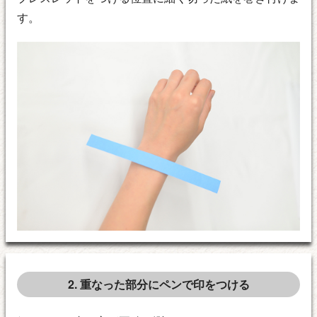
す。
2. 重なった部分にペンで印をつける