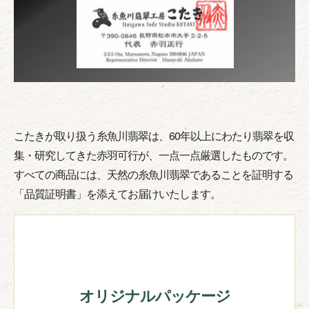
こたきが取り扱う糸魚川翡翠は、60年以上にわたり翡翠を収
集・研究してきた赤羽可行が、一点一点厳選したものです。
すべての商品には、天然の糸魚川翡翠であることを証明する
「品質証明書」を添えてお届けいたします。
オリジナルパッケージ