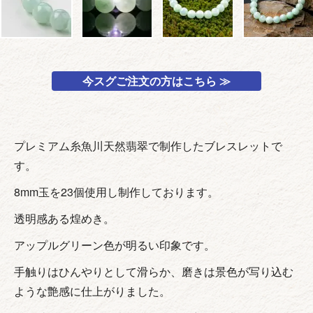
今スグご注文の方はこちら ≫
プレミアム糸魚川天然翡翠で制作したブレスレットで
す。
8mm玉を23個使用し制作しております。
透明感ある煌めき。
アップルグリーン色が明るい印象です。
手触りはひんやりとして滑らか、磨きは景色が写り込む
ような艶感に仕上がりました。