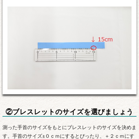
②ブレスレットのサイズを選びましょう
測った手首のサイズをもとにブレスレットのサイズを決めま
す。手首のサイズ±０ｃｍにするとぴったり、＋２ｃｍにす