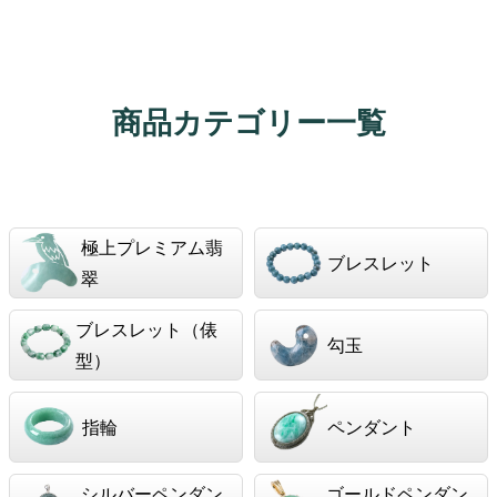
商品カテゴリー一覧
極上プレミアム翡
ブレスレット
翠
ブレスレット（俵
勾玉
型）
指輪
ペンダント
シルバーペンダン
ゴールドペンダン