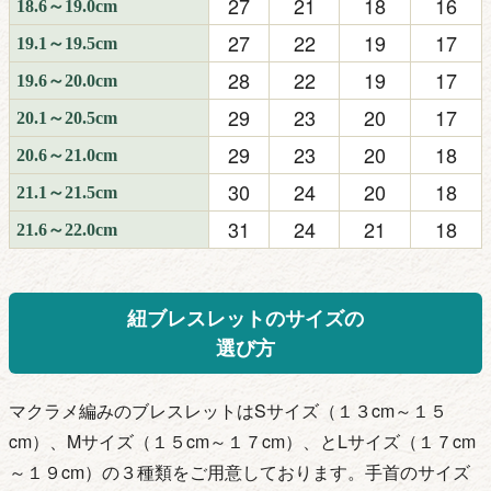
27
21
18
16
18.6～19.0cm
27
22
19
17
19.1～19.5cm
28
22
19
17
19.6～20.0cm
29
23
20
17
20.1～20.5cm
29
23
20
18
20.6～21.0cm
30
24
20
18
21.1～21.5cm
31
24
21
18
21.6～22.0cm
紐ブレスレットのサイズの
選び方
マクラメ編みのブレスレットはSサイズ（１３cm～１５
cm）、Mサイズ（１５cm～１７
cm）、とLサイズ（１７cm
～１９cm）の３種類をご用意しております。手首のサイズ