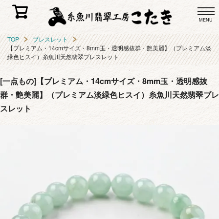
MENU
TOP
ブレスレット
【プレミアム・14cmサイズ・8mm玉・透明感抜群・艶美麗】（プレミアム淡
緑色ヒスイ）糸魚川天然翡翠ブレスレット
[一点もの]【プレミアム・14cmサイズ・8mm玉・透明感抜
群・艶美麗】（プレミアム淡緑色ヒスイ）糸魚川天然翡翠ブレ
スレット