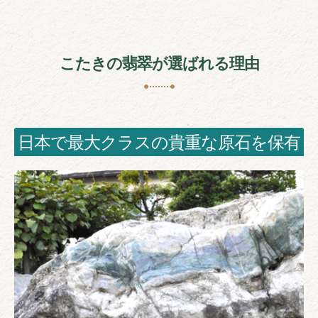
こたきの翡翠が選ばれる理由
日本で最大クラスの貴重な原石を保有