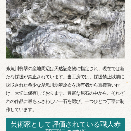
糸魚川翡翠の産地周辺は天然記念物に指定され、現在では新
たな採掘が禁止されています。当工房では、採掘禁止以前に
採取された希少な糸魚川翡翠原石を所有者から直接買い付
け、大切に保有しております。豊富な原石の中から、それぞ
れの作品に最もふさわしい一石を選び、一つひとつ丁寧に制
作しています。
芸術家として評価されている職人赤