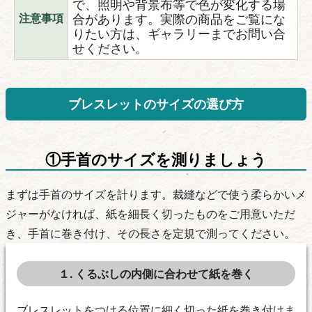
で、照明や背景布等で色が変化する場
合があります。実際の商品をご覧にな
注意事項
りたい方は、ギャラリーまでお問い合
せください。
ブレスレットのサイズの選び方
①手首のサイズを測りましょう
まずは手首のサイズを計ります。裁縫などで使う柔らかいメ
ジャーがなければ、紙を細長く切ったものをご用意いただ
き、手首に巻き付け、その長さを定規で測ってください。
１. くるぶしの内側に合わせて紙を巻く
ブレスレットをつける位置に細く切った紙を巻き付けま