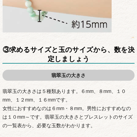
③求めるサイズと玉のサイズから、数を決
定しましょう
翡翠玉の大きさ
翡翠玉の大きさは５種類あります。６mm、８mm、１０
mm、１２mm、１６mmです。
女性におすすめなのは６mm・８mm。男性におすすめなの
は１０mm～です。翡翠玉の大きさとブレスレットのサイズ
の一覧表から、必要な玉数がわかります。