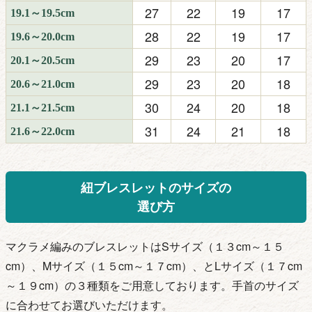
27
22
19
17
19.1～19.5cm
28
22
19
17
19.6～20.0cm
29
23
20
17
20.1～20.5cm
29
23
20
18
20.6～21.0cm
30
24
20
18
21.1～21.5cm
31
24
21
18
21.6～22.0cm
紐ブレスレットのサイズの
選び方
マクラメ編みのブレスレットはSサイズ（１３cm～１５
cm）、Mサイズ（１５cm～１７
cm）、とLサイズ（１７cm
～１９cm）の３種類をご用意しております。手首のサイズ
に合わせてお選びいただけます。