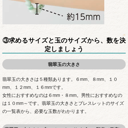
③求めるサイズと玉のサイズから、数を決
定しましょう
翡翠玉の大きさ
翡翠玉の大きさは５種類あります。６mm、８mm、１０
mm、１２mm、１６mmです。
女性におすすめなのは６mm・８mm。男性におすすめなの
は１０mm～です。翡翠玉の大きさとブレスレットのサイズ
の一覧表から、必要な玉数がわかります。