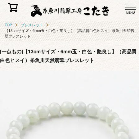
MENU
TOP
ブレスレット
【13cmサイズ・6mm玉・白色・艶良し】（高品質白色ヒスイ）糸魚川天然翡
翠ブレスレット
[一点もの]【13cmサイズ・6mm玉・白色・艶良し】（高品質
白色ヒスイ）糸魚川天然翡翠ブレスレット