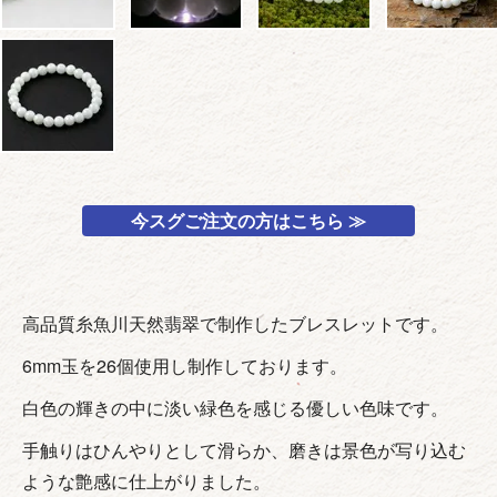
今スグご注文の方はこちら ≫
高品質糸魚川天然翡翠で制作したブレスレットです。
6mm玉を26個使用し制作しております。
白色の輝きの中に淡い緑色を感じる優しい色味です。
手触りはひんやりとして滑らか、磨きは景色が写り込む
ような艶感に仕上がりました。