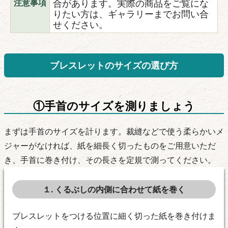
合があります。実際の商品をご覧にな
注意事項
りたい方は、ギャラリーまでお問い合
せください。
ブレスレットのサイズの選び方
①手首のサイズを測りましょう
まずは手首のサイズを計ります。裁縫などで使う柔らかいメ
ジャーがなければ、紙を細長く切ったものをご用意いただ
き、手首に巻き付け、その長さを定規で測ってください。
１. くるぶしの内側に合わせて紙を巻く
ブレスレットをつける位置に細く切った紙を巻き付けま