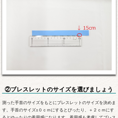
②ブレスレットのサイズを選びましょう
測った手首のサイズをもとにブレスレットのサイズを決めま
す。手首のサイズ±０ｃｍにするとぴったり、＋２ｃｍにす
るとゆったりの着用感になります。着用感も考慮してブレス