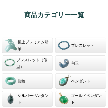
商品カテゴリー一覧
極上プレミアム翡
ブレスレット
翠
ブレスレット（俵
勾玉
型）
指輪
ペンダント
シルバーペンダン
ゴールドペンダン
ト
ト