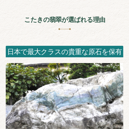
こたきの翡翠が選ばれる理由
日本で最大クラスの貴重な原石を保有