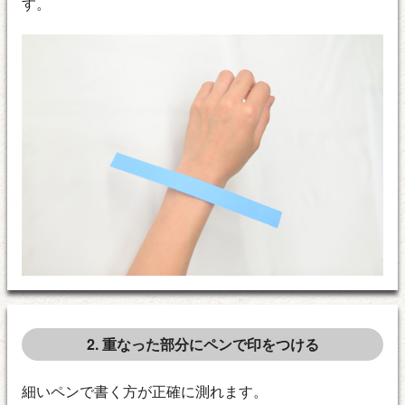
す。
2. 重なった部分にペンで印をつける
細いペンで書く方が正確に測れます。