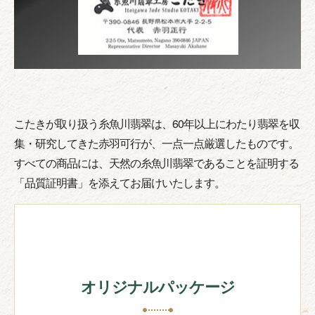
こたきが取り扱う糸魚川翡翠は、60年以上にわたり翡翠を収
集・研究してきた赤羽可行が、一点一点厳選したものです。
すべての商品には、天然の糸魚川翡翠であることを証明する
「品質証明書」を添えてお届けいたします。
オリジナルパッケージ