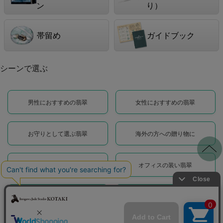
ン
り）
帯留め
ガイドブック
シーンで選ぶ
男性におすすめの翡翠
女性におすすめの翡翠
お守りとして選ぶ翡翠
海外の方への贈り物に
翡翠婚の贈り物に
オフィスの装い翡翠
日常に馴染む翡翠
華やかに装う翡翠