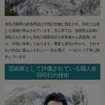
糸魚川翡翠の産地周辺は天然記念物に指定され、現在では新
たな採掘が禁止されています。当工房では、採掘禁止以前に
採取された希少な糸魚川翡翠原石を所有者から直接買い付
け、大切に保有しております。豊富な原石の中から、それぞ
れの作品に最もふさわしい一石を選び、一つひとつ丁寧に制
作しています。
芸術家として評価されている職人赤
羽可行の技術