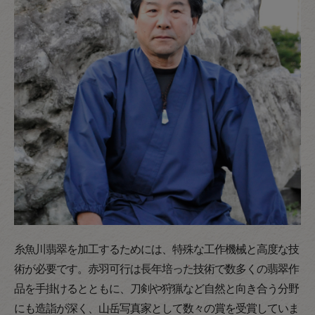
糸魚川翡翠を加工するためには、特殊な工作機械と高度な技
術が必要です。赤羽可行は長年培った技術で数多くの翡翠作
品を手掛けるとともに、刀剣や狩猟など自然と向き合う分野
にも造詣が深く、山岳写真家として数々の賞を受賞していま