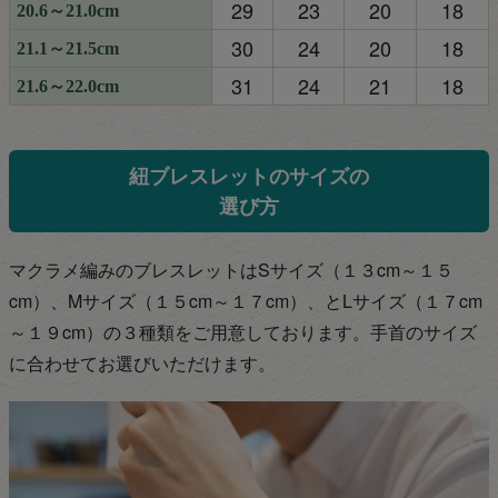
29
23
20
18
20.6～21.0cm
30
24
20
18
21.1～21.5cm
31
24
21
18
21.6～22.0cm
紐ブレスレットのサイズの
選び方
マクラメ編みのブレスレットはSサイズ（１３cm～１５
cm）、Mサイズ（１５cm～１７
cm）、とLサイズ（１７cm
～１９cm）の３種類をご用意しております。手首のサイズ
に合わせてお選びいただけます。