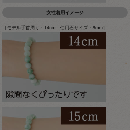
女性着用イメージ
［モデル手首周り：14cm 使用石サイズ：8mm］