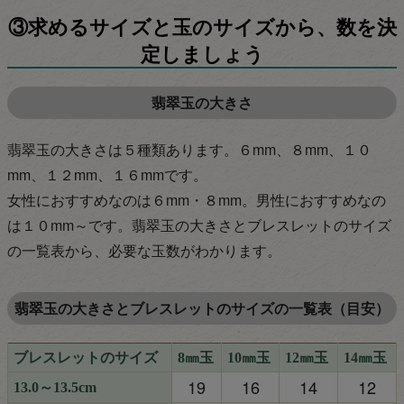
③求めるサイズと玉のサイズから、数を決
定しましょう
翡翠玉の大きさ
翡翠玉の大きさは５種類あります。６mm、８mm、１０
mm、１２mm、１６mmです。
女性におすすめなのは６mm・８mm。男性におすすめなの
は１０mm～です。翡翠玉の大きさとブレスレットのサイズ
の一覧表から、必要な玉数がわかります。
翡翠玉の大きさとブレスレットのサイズの一覧表（目安）
ブレスレットのサイズ
8㎜玉
10㎜玉
12㎜玉
14㎜玉
19
16
14
12
13.0～13.5cm