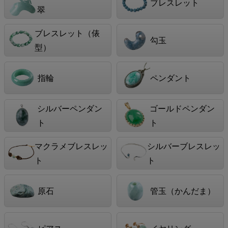
ブレスレット
翠
ブレスレット（俵
勾玉
型）
指輪
ペンダント
シルバーペンダン
ゴールドペンダン
ト
ト
マクラメブレスレッ
シルバーブレスレッ
ト
ト
原石
管玉（かんだま）