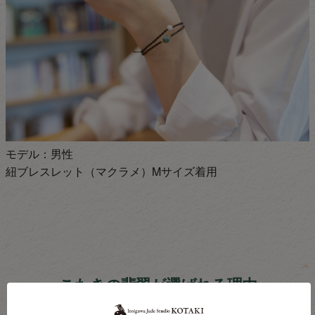
モデル：男性
紐ブレスレット（マクラメ）Mサイズ着用
こたきの翡翠が選ばれる理由