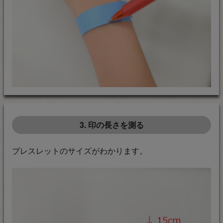
3. 印の長さを測る
ブレスレットのサイズがわかります。