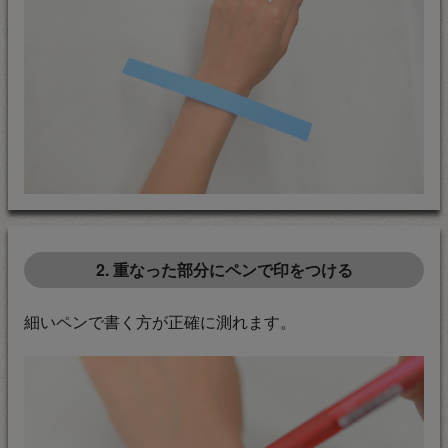
2. 重なった部分にペンで印をつける
細いペンで書く方が正確に測れます。