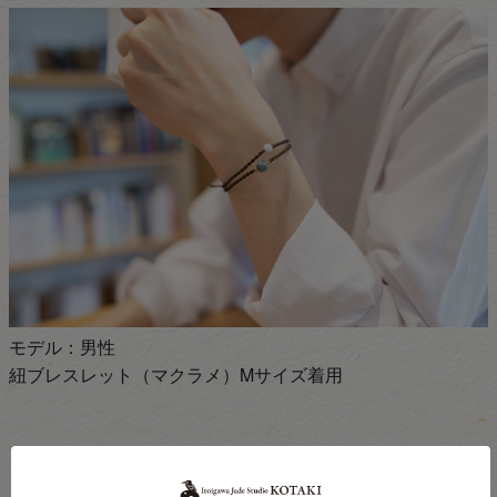
モデル：男性
紐ブレスレット（マクラメ）Mサイズ着用