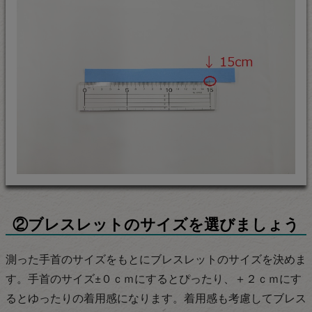
②ブレスレットのサイズを選びましょう
測った手首のサイズをもとにブレスレットのサイズを決めま
す。手首のサイズ±０ｃｍにするとぴったり、＋２ｃｍにす
るとゆったりの着用感になります。着用感も考慮してブレス