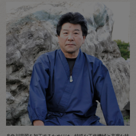
糸魚川翡翠を加工するためには、特殊な工作機械と高度な技