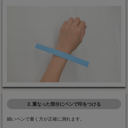
2. 重なった部分にペンで印をつける
細いペンで書く方が正確に測れます。