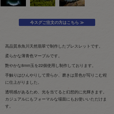
今スグご注文の方はこちら ≫
高品質糸魚川天然翡翠で制作したブレスレットです。
柔らかな薄青色マーブルです。
艶やかな8mm玉を22個使用し制作しております。
手触りはひんやりして滑らか、磨きは景色が写りこむ程
に仕上がりました。
透明感があるため、光を当てると幻想的に光輝きます。
カジュアルにもフォーマルな場面にもお使いいただけま
す。