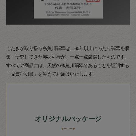
こたきが取り扱う糸魚川翡翠は、60年以上にわたり翡翠を収
集・研究してきた赤羽可行が、一点一点厳選したものです。
すべての商品には、天然の糸魚川翡翠であることを証明する
「品質証明書」を添えてお届けいたします。
オリジナルパッケージ