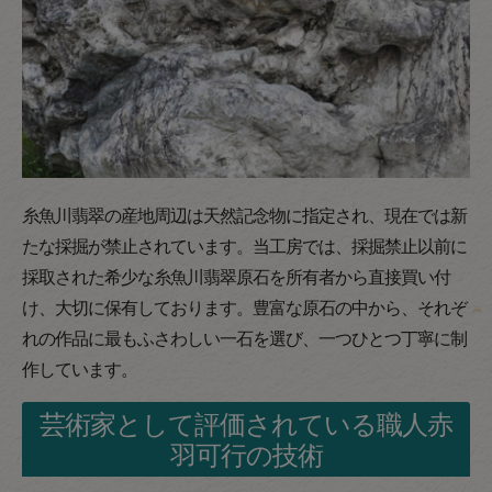
糸魚川翡翠の産地周辺は天然記念物に指定され、現在では新
たな採掘が禁止されています。当工房では、採掘禁止以前に
採取された希少な糸魚川翡翠原石を所有者から直接買い付
け、大切に保有しております。豊富な原石の中から、それぞ
れの作品に最もふさわしい一石を選び、一つひとつ丁寧に制
作しています。
芸術家として評価されている職人赤
羽可行の技術