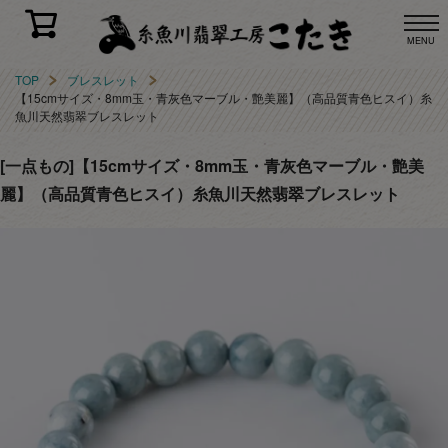
MENU
TOP
ブレスレット
【15cmサイズ・8mm玉・青灰色マーブル・艶美麗】（高品質青色ヒスイ）糸
魚川天然翡翠ブレスレット
[一点もの]【15cmサイズ・8mm玉・青灰色マーブル・艶美
麗】（高品質青色ヒスイ）糸魚川天然翡翠ブレスレット