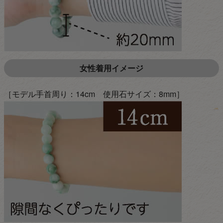
女性着用イメージ
［モデル手首周り：14cm 使用石サイズ：8mm］