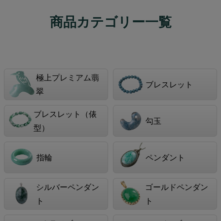
商品カテゴリー一覧
極上プレミアム翡
ブレスレット
翠
ブレスレット（俵
勾玉
型）
指輪
ペンダント
シルバーペンダン
ゴールドペンダン
ト
ト