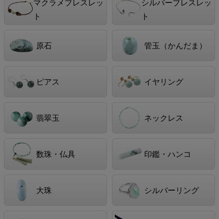
マクラメブレスレッ
シルバーブレスレッ
ト
ト
原石
管玉（かんだま）
ピアス
イヤリング
翡翠玉
ネックレス
数珠・仏具
印鑑・ハンコ
大珠
シルバーリング