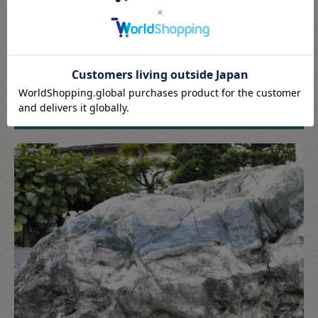
こたきの翡翠が選ばれる理由
日本で最大クラスの貴重な原石を保有