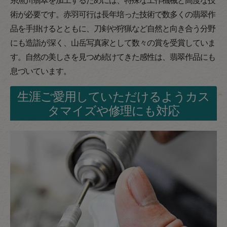
術が必要です。赤羽可行は長年培った技術で数多くの翡翠作
品を手掛けるとともに、刀剣や狩猟など自然と向き合う分野
にも造詣が深く、山岳写真家として数々の賞を受賞していま
す。自然の美しさを見つめ続けてきた感性は、翡翠作品にも
息づいています。
生涯ご愛用していただけるようカス
タマイズや修理にも対応