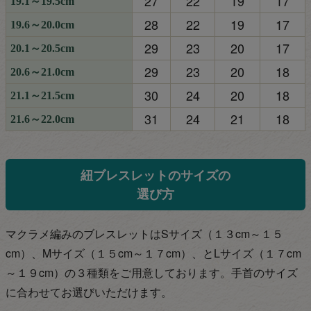
27
22
19
17
19.1～19.5cm
28
22
19
17
19.6～20.0cm
29
23
20
17
20.1～20.5cm
29
23
20
18
20.6～21.0cm
30
24
20
18
21.1～21.5cm
31
24
21
18
21.6～22.0cm
紐ブレスレットのサイズの
選び方
マクラメ編みのブレスレットはSサイズ（１３cm～１５
cm）、Mサイズ（１５cm～１７
cm）、とLサイズ（１７cm
～１９cm）の３種類をご用意しております。手首のサイズ
に合わせてお選びいただけます。