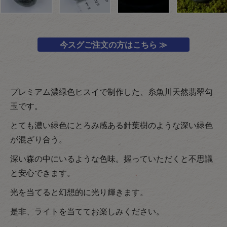
今スグご注文の方はこちら ≫
プレミアム濃緑色ヒスイで制作した、糸魚川天然翡翠勾
玉です。
とても濃い緑色にとろみ感ある針葉樹のような深い緑色
が混ざり合う。
深い森の中にいるような色味。握っていただくと不思議
と安心できます。
光を当てると幻想的に光り輝きます。
是非、ライトを当ててお楽しみください。