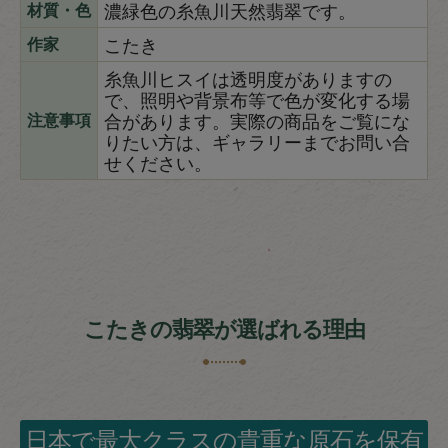
濃緑色の糸魚川天然翡翠です。
材質・色
こたき
作家
糸魚川ヒスイは透明度がありますの
で、照明や背景布等で色が変化する場
合があります。実際の商品をご覧にな
注意事項
りたい方は、ギャラリーまでお問い合
せください。
こたきの翡翠が選ばれる理由
日本で最大クラスの貴重な原石を保有