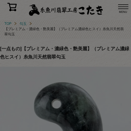
MENU
TOP
勾玉
【プレミアム・濃緑色・艶美麗】（プレミアム濃緑色ヒスイ）糸魚川天然翡
翠勾玉
[一点もの]【プレミアム・濃緑色・艶美麗】（プレミアム濃緑
色ヒスイ）糸魚川天然翡翠勾玉