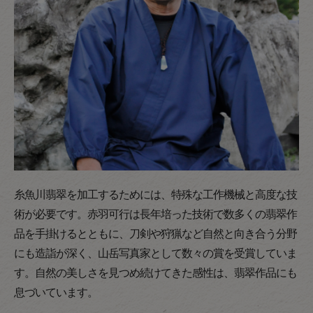
糸魚川翡翠を加工するためには、特殊な工作機械と高度な技
術が必要です。赤羽可行は長年培った技術で数多くの翡翠作
品を手掛けるとともに、刀剣や狩猟など自然と向き合う分野
にも造詣が深く、山岳写真家として数々の賞を受賞していま
す。自然の美しさを見つめ続けてきた感性は、翡翠作品にも
息づいています。