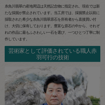
糸魚川翡翠の産地周辺は天然記念物に指定され、現在では新
たな採掘が禁止されています。当工房では、採掘禁止以前に
採取された希少な糸魚川翡翠原石を所有者から直接買い付
け、大切に保有しております。豊富な原石の中から、それぞ
れの作品に最もふさわしい一石を選び、一つひとつ丁寧に制
作しています。
芸術家として評価されている職人赤
羽可行の技術