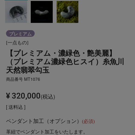
プレミアム
[一点もの]
【プレミアム・濃緑色・艶美麗】
（プレミアム濃緑色ヒスイ）糸魚川
天然翡翠勾玉
商品番号
MT1076
¥
320,000
税込
送料込
ペンダント加工（オプション）
(必須)
革紐でペンダント加工をいたします。