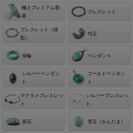
極上プレミアム翡
ブレスレット
翠
ブレスレット（俵
勾玉
型）
指輪
ペンダント
シルバーペンダン
ゴールドペンダン
ト
ト
マクラメブレスレッ
シルバーブレスレッ
ト
ト
原石
管玉（かんだま）