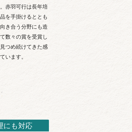
。赤羽可行は長年培
品を手掛けるととも
向き合う分野にも造
て数々の賞を受賞し
見つめ続けてきた感
ています。
理にも対応