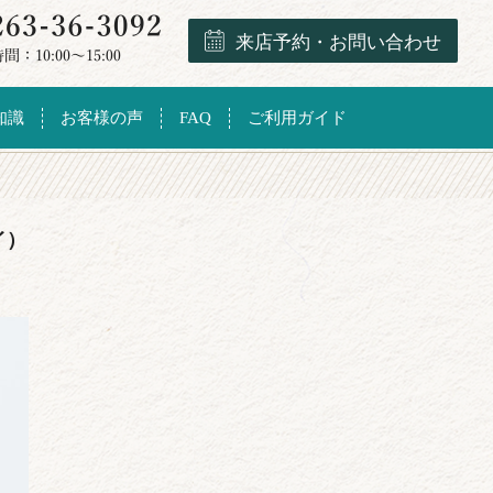
来店予約・お問い合わせ
知識
お客様の声
FAQ
ご利用ガイド
イ）