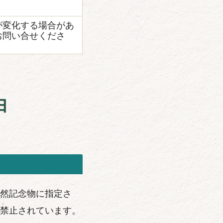
が変化する場合があ
お問い合せくださ
由
然記念物に指定さ
禁止されています。