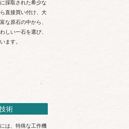
に採取された希少な
ら直接買い付け、大
富な原石の中から、
わしい一石を選び、
います。
技術
には、特殊な工作機