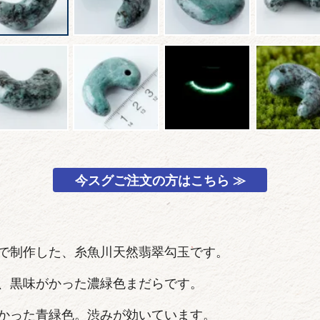
今スグご注文の方はこちら ≫
で制作した、糸魚川天然翡翠勾玉です。
、黒味がかった濃緑色まだらです。
かった青緑色。渋みが効いています。