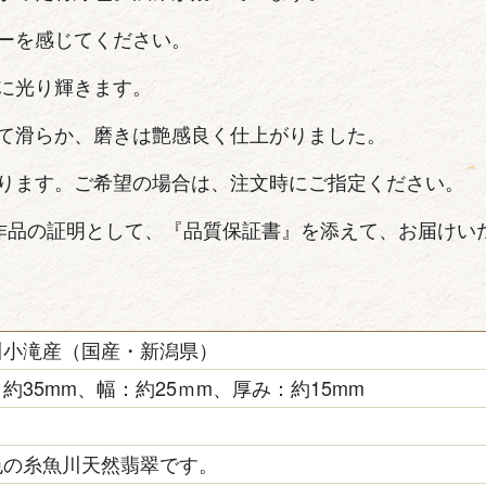
ーを感じてください。
に光り輝きます。
て滑らか、磨きは艶感良く仕上がりました。
ります。ご希望の場合は、注文時にご指定ください。
作品の証明として、『品質保証書』を添えて、お届けい
川小滝産（国産・新潟県）
約35mm、幅：約25ｍm、厚み：約15mm
色の糸魚川天然翡翠です。