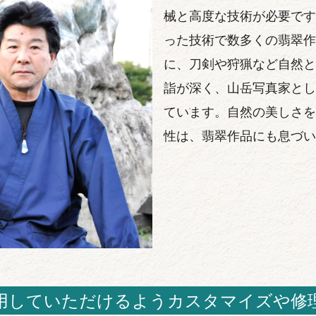
械と高度な技術が必要です
った技術で数多くの翡翠作
に、刀剣や狩猟など自然と
詣が深く、山岳写真家とし
ています。自然の美しさを
性は、翡翠作品にも息づい
用していただけるようカスタマイズや修