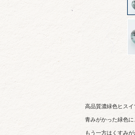
高品質濃緑色ヒスイ
青みがかった緑色に
もう一方はくすみが