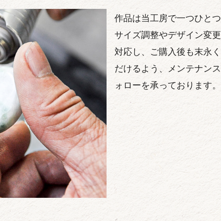
作品は当工房で一つひとつ
サイズ調整やデザイン変更
対応し、ご購入後も末永く
だけるよう、メンテナンス
ォローを承っております。