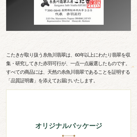
こたきが取り扱う糸魚川翡翠は、60年以上にわたり翡翠を収
集・研究してきた赤羽可行が、一点一点厳選したものです。
すべての商品には、天然の糸魚川翡翠であることを証明する
「品質証明書」を添えてお届けいたします。
オリジナルパッケージ