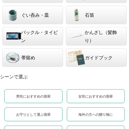
ぐい呑み・皿
石笛
バックル・タイピ
かんざし（髪飾
ン
り）
帯留め
ガイドブック
シーンで選ぶ
男性におすすめの翡翠
女性におすすめの翡翠
お守りとして選ぶ翡翠
海外の方への贈り物に