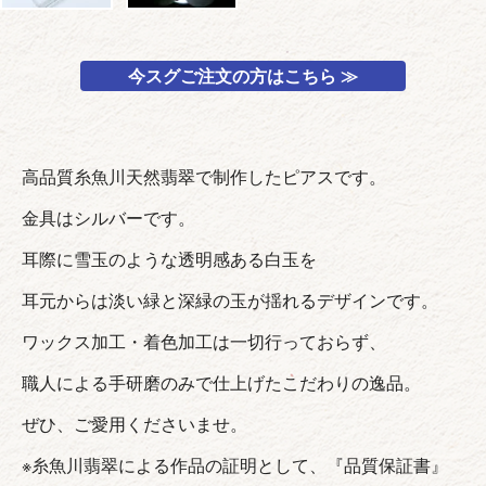
今スグご注文の方はこちら ≫
高品質糸魚川天然翡翠で制作したピアスです。
金具はシルバーです。
耳際に雪玉のような透明感ある白玉を
耳元からは淡い緑と深緑の玉が揺れるデザインです。
ワックス加工・着色加工は一切行っておらず、
職人による手研磨のみで仕上げたこだわりの逸品。
ぜひ、ご愛用くださいませ。
※糸魚川翡翠による作品の証明として、『品質保証書』