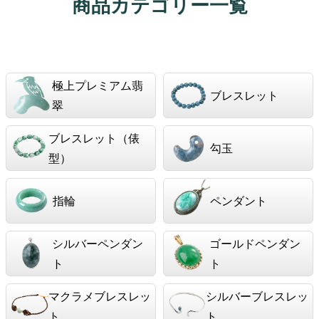
商品カテゴリー一覧
極上プレミアム翡
ブレスレット
翠
ブレスレット（俵
勾玉
型）
指輪
ペンダント
シルバーペンダン
ゴールドペンダン
ト
ト
マクラメブレスレッ
シルバーブレスレッ
ト
ト