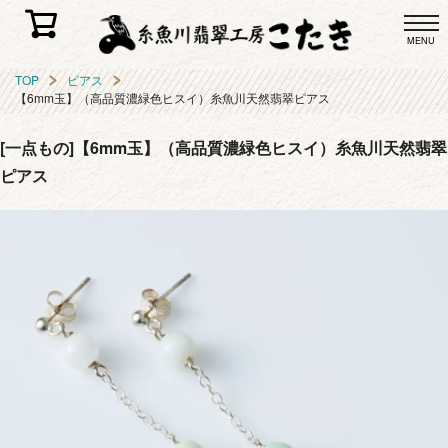
MENU
TOP
ピアス
【6mm玉】（高品質濃緑色ヒスイ）糸魚川天然翡翠ピアス
[一点もの]【6mm玉】（高品質濃緑色ヒスイ）糸魚川天然翡翠
ピアス