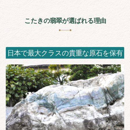
こたきの翡翠が選ばれる理由
日本で最大クラスの貴重な原石を保有