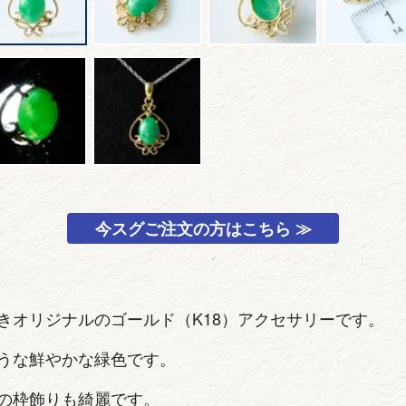
今スグご注文の方はこちら ≫
きオリジナルのゴールド（K18）アクセサリーです。
うな鮮やかな緑色です。
の枠飾りも綺麗です。