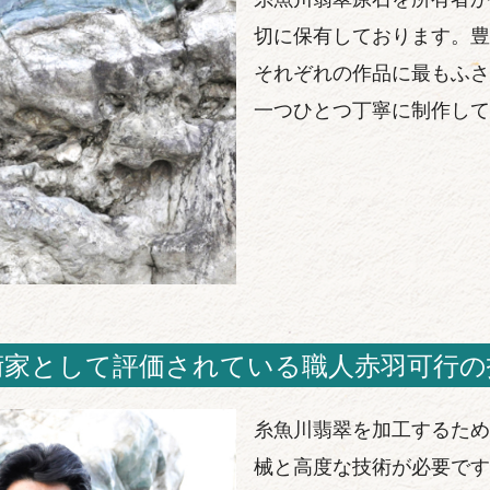
切に保有しております。豊
それぞれの作品に最もふさ
一つひとつ丁寧に制作して
術家として評価されている職人赤羽可行の
糸魚川翡翠を加工するため
械と高度な技術が必要です