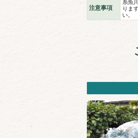
糸魚
りま
注意事項
い。