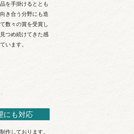
品を手掛けるととも
向き合う分野にも造
て数々の賞を受賞し
見つめ続けてきた感
ています。
理にも対応
制作しております。