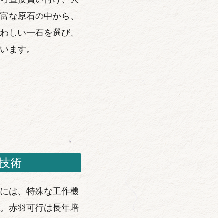
富な原石の中から、
わしい一石を選び、
います。
技術
には、特殊な工作機
。赤羽可行は長年培