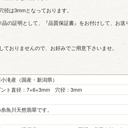
穴径は3mmとなっております。
作品の証明として、『品質保証書』をお付けして、お送
しておりませんので、お好みでご用意下さいませ。
川小滝産（国産・新潟県）
ント直径：7×6×3mm 穴径：3mm
の糸魚川天然翡翠です。
き