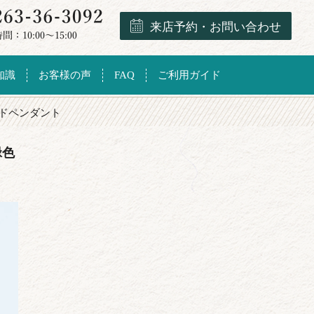
来店予約・お問い合わせ
知識
お客様の声
FAQ
ご利用ガイド
ドペンダント
緑色