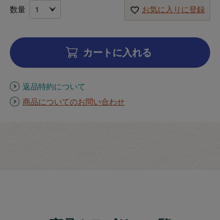
お気に入りに登録
カートに入れる
返品特約について
商品についてのお問い合わせ