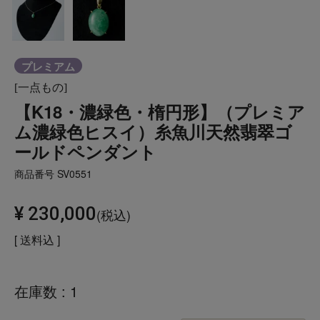
プレミアム
[一点もの]
【K18・濃緑色・楕円形】（プレミア
ム濃緑色ヒスイ）糸魚川天然翡翠ゴ
ールドペンダント
商品番号
SV0551
¥
230,000
税込
送料込
在庫数
1