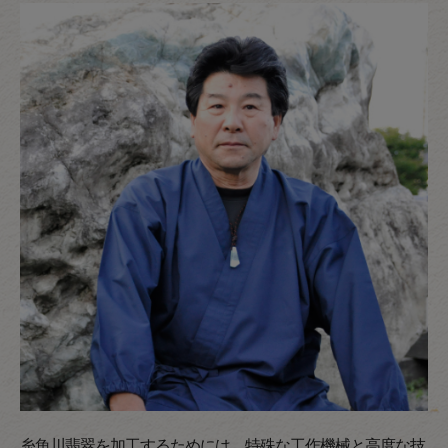
糸魚川翡翠を加工するためには、特殊な工作機械と高度な技