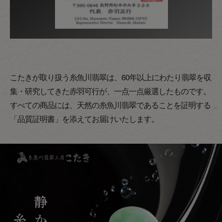
こたきが取り扱う糸魚川翡翠は、60年以上にわたり翡翠を収
集・研究してきた赤羽可行が、一点一点厳選したものです。
すべての商品には、天然の糸魚川翡翠であることを証明する
「品質証明書」を添えてお届けいたします。