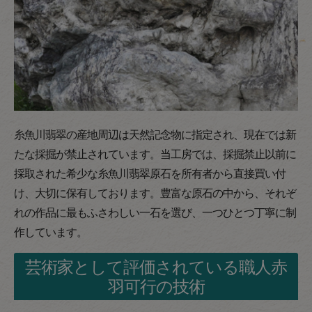
糸魚川翡翠の産地周辺は天然記念物に指定され、現在では新
たな採掘が禁止されています。当工房では、採掘禁止以前に
採取された希少な糸魚川翡翠原石を所有者から直接買い付
け、大切に保有しております。豊富な原石の中から、それぞ
れの作品に最もふさわしい一石を選び、一つひとつ丁寧に制
作しています。
芸術家として評価されている職人赤
羽可行の技術