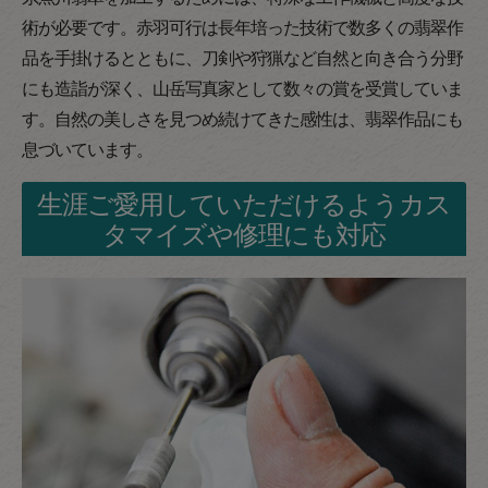
術が必要です。赤羽可行は長年培った技術で数多くの翡翠作
品を手掛けるとともに、刀剣や狩猟など自然と向き合う分野
にも造詣が深く、山岳写真家として数々の賞を受賞していま
す。自然の美しさを見つめ続けてきた感性は、翡翠作品にも
息づいています。
生涯ご愛用していただけるようカス
タマイズや修理にも対応