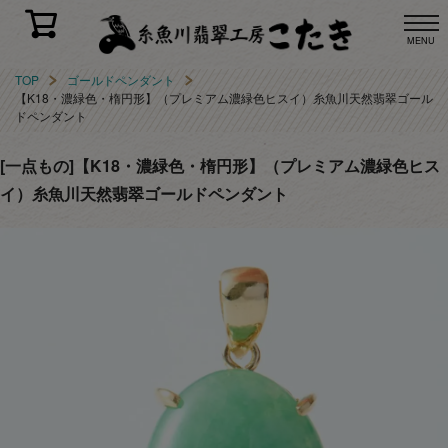
MENU
TOP
ゴールドペンダント
【K18・濃緑色・楕円形】（プレミアム濃緑色ヒスイ）糸魚川天然翡翠ゴール
ドペンダント
[一点もの]【K18・濃緑色・楕円形】（プレミアム濃緑色ヒス
イ）糸魚川天然翡翠ゴールドペンダント