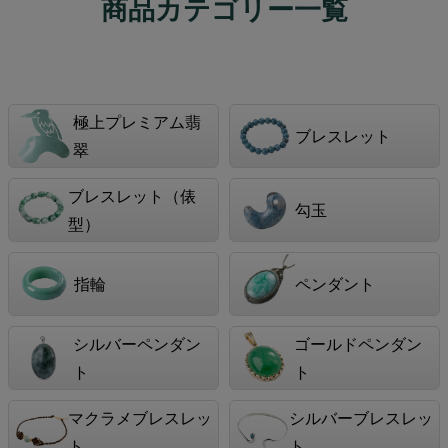
商品カテゴリー一覧
極上プレミアム翡
ブレスレット
翠
ブレスレット（俵
勾玉
型）
指輪
ペンダント
シルバーペンダン
ゴールドペンダン
ト
ト
マクラメブレスレッ
シルバーブレスレッ
ト
ト