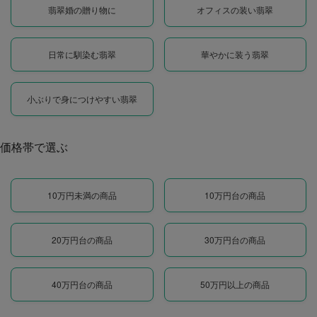
翡翠婚の贈り物に
オフィスの装い翡翠
日常に馴染む翡翠
華やかに装う翡翠
小ぶりで身につけやすい翡翠
価格帯で選ぶ
10万円未満の商品
10万円台の商品
20万円台の商品
30万円台の商品
40万円台の商品
50万円以上の商品