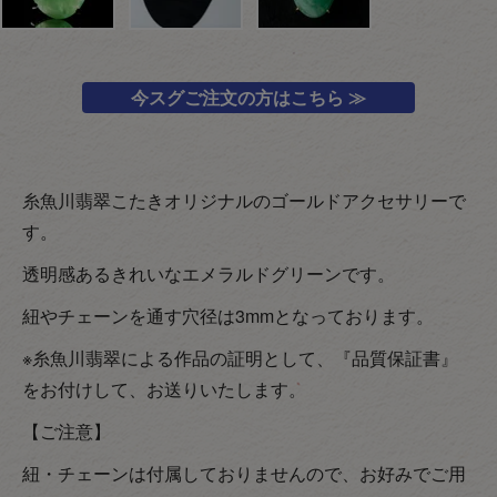
今スグご注文の方はこちら ≫
糸魚川翡翠こたきオリジナルのゴールドアクセサリーで
す。
透明感あるきれいなエメラルドグリーンです。
紐やチェーンを通す穴径は3mmとなっております。
※糸魚川翡翠による作品の証明として、『品質保証書』
をお付けして、お送りいたします。
【ご注意】
紐・チェーンは付属しておりませんので、お好みでご用