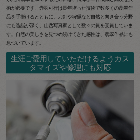
術が必要です。赤羽可行は長年培った技術で数多くの翡翠作
品を手掛けるとともに、刀剣や狩猟など自然と向き合う分野
にも造詣が深く、山岳写真家として数々の賞を受賞していま
す。自然の美しさを見つめ続けてきた感性は、翡翠作品にも
息づいています。
生涯ご愛用していただけるようカス
タマイズや修理にも対応