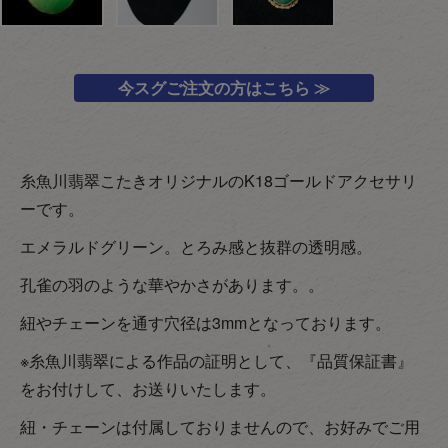
今スグご注文の方はこちら ≫
糸魚川翡翠こたきオリジナルのK18ゴールドアクセサリ
ーです。
エメラルドグリーン。とろみ感と抜群の透明感。
孔雀の羽のような華やかさがあります。。
紐やチェーンを通す穴径は3mmとなっております。
※糸魚川翡翠による作品の証明として、『品質保証書』
をお付けして、お送りいたします。
紐・チェーンは付属しておりませんので、お好みでご用