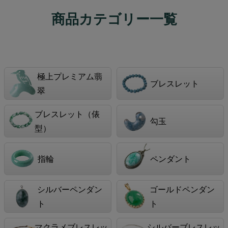
商品カテゴリー一覧
極上プレミアム翡
ブレスレット
翠
ブレスレット（俵
勾玉
型）
指輪
ペンダント
シルバーペンダン
ゴールドペンダン
ト
ト
マクラメブレスレッ
シルバーブレスレッ