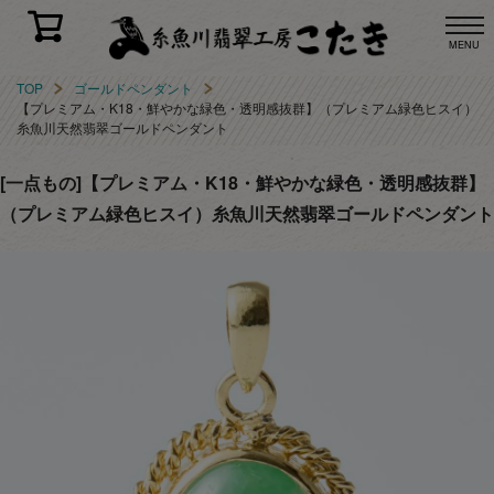
MENU
TOP
ゴールドペンダント
【プレミアム・K18・鮮やかな緑色・透明感抜群】（プレミアム緑色ヒスイ）
糸魚川天然翡翠ゴールドペンダント
[一点もの]【プレミアム・K18・鮮やかな緑色・透明感抜群】
（プレミアム緑色ヒスイ）糸魚川天然翡翠ゴールドペンダント