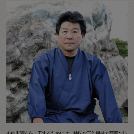
糸魚川翡翠を加工するためには、特殊な工作機械と高度な技