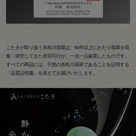
こたきが取り扱う糸魚川翡翠は、60年以上にわたり翡翠を収
集・研究してきた赤羽可行が、一点一点厳選したものです。
すべての商品には、天然の糸魚川翡翠であることを証明する
「品質証明書」を添えてお届けいたします。