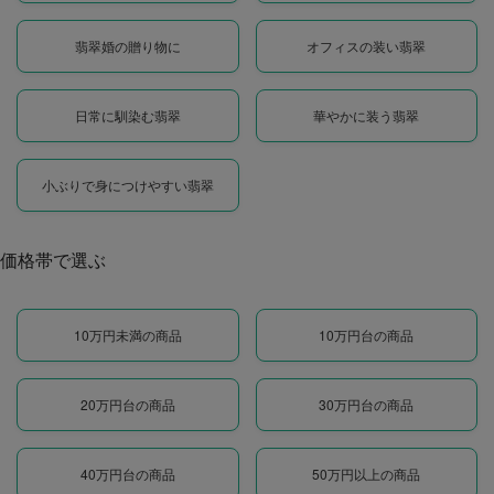
翡翠婚の贈り物に
オフィスの装い翡翠
日常に馴染む翡翠
華やかに装う翡翠
小ぶりで身につけやすい翡翠
価格帯で選ぶ
10万円未満の商品
10万円台の商品
20万円台の商品
30万円台の商品
40万円台の商品
50万円以上の商品