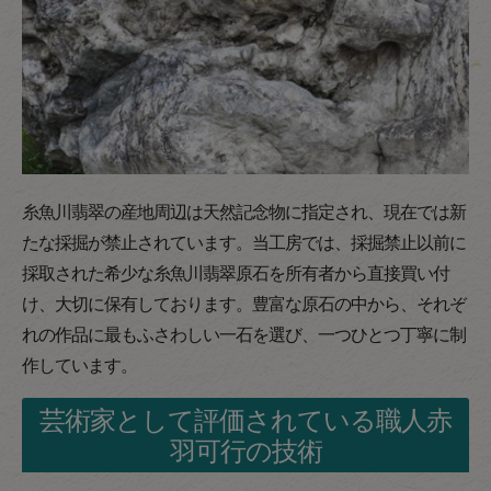
糸魚川翡翠の産地周辺は天然記念物に指定され、現在では新
たな採掘が禁止されています。当工房では、採掘禁止以前に
採取された希少な糸魚川翡翠原石を所有者から直接買い付
け、大切に保有しております。豊富な原石の中から、それぞ
れの作品に最もふさわしい一石を選び、一つひとつ丁寧に制
作しています。
芸術家として評価されている職人赤
羽可行の技術