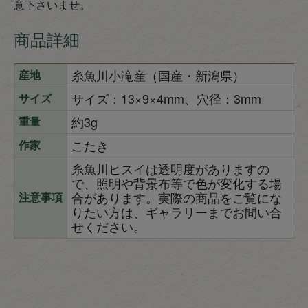
意下さいませ。
商品詳細
糸魚川小滝産（国産・新潟県）
産地
サイズ：13×9×4mm、穴径：3mm
サイズ
約3g
重量
こたき
作家
糸魚川ヒスイは透明度がありますの
で、照明や背景布等で色が変化する場
合があります。実際の商品をご覧にな
注意事項
りたい方は、ギャラリーまでお問い合
せください。