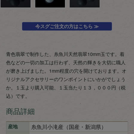
今スグご注文の方はこちら ≫
青色翡翠で制作した、糸魚川天然翡翠10mm玉です。着
色などの一切の加工は行わず、天然の輝きを大切に職人
が磨き上げました。1mm程度の穴を開けております。オ
リジナルアクセサリーのワンポイントにいかがでしょう
か。１玉より購入可能、１玉当たり１３，０００円（税
込）です。
商品詳細
糸魚川小滝産（国産・新潟県）
産地