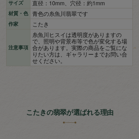
直径：10mm、穴径：約1mm
サイズ
青色の糸魚川翡翠です
材質・色
こたき
作家
糸魚川ヒスイは透明度がありますの
で、照明や背景布等で色が変化する場
合があります。実際の商品をご覧にな
注意事項
りたい方は、ギャラリーまでお問い合
せください。
こたきの翡翠が選ばれる理由