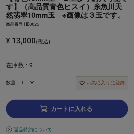
す】（高品質青色ヒスイ）糸魚川天
然翡翠10mm玉 ※画像は３玉です。
商品番号
HB0025
¥
13,000
税込
在庫数
9
お気に入りに登録
カートに入れる
返品特約について