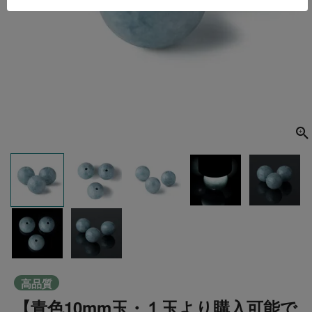
高品質
【青色10mm玉・１玉より購入可能で