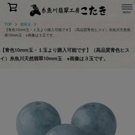
MENU
TOP
翡翠玉
【青色10mm玉・１玉より購入可能です】（高品質青色ヒスイ）糸魚川天然翡
翠10mm玉 ※画像は３玉です。
【青色10mm玉・１玉より購入可能です】（高品質青色ヒス
イ）糸魚川天然翡翠10mm玉 ※画像は３玉です。