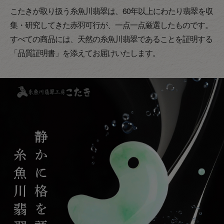
こたきが取り扱う糸魚川翡翠は、60年以上にわたり翡翠を収
集・研究してきた赤羽可行が、一点一点厳選したものです。
すべての商品には、天然の糸魚川翡翠であることを証明する
「品質証明書」を添えてお届けいたします。