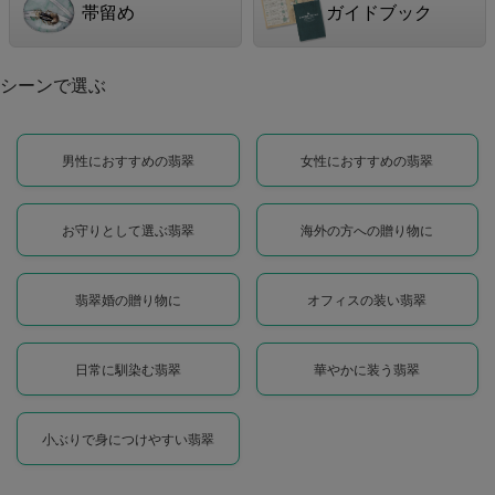
帯留め
ガイドブック
シーンで選ぶ
男性におすすめの翡翠
女性におすすめの翡翠
お守りとして選ぶ翡翠
海外の方への贈り物に
翡翠婚の贈り物に
オフィスの装い翡翠
日常に馴染む翡翠
華やかに装う翡翠
小ぶりで身につけやすい翡翠