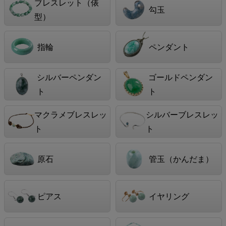
ブレスレット（俵
勾玉
型）
指輪
ペンダント
シルバーペンダン
ゴールドペンダン
ト
ト
マクラメブレスレッ
シルバーブレスレッ
ト
ト
原石
管玉（かんだま）
ピアス
イヤリング