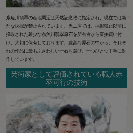
糸魚川翡翠の産地周辺は天然記念物に指定され、現在では新
たな採掘が禁止されています。当工房では、採掘禁止以前に
採取された希少な糸魚川翡翠原石を所有者から直接買い付
け、大切に保有しております。豊富な原石の中から、それぞ
れの作品に最もふさわしい一石を選び、一つひとつ丁寧に制
作しています。
芸術家として評価されている職人赤
羽可行の技術