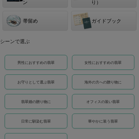
ン
り）
帯留め
ガイドブック
シーンで選ぶ
男性におすすめの翡翠
女性におすすめの翡翠
お守りとして選ぶ翡翠
海外の方への贈り物に
翡翠婚の贈り物に
オフィスの装い翡翠
日常に馴染む翡翠
華やかに装う翡翠