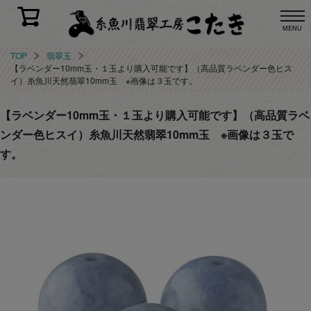
MENU
TOP
翡翠玉
【ラベンダー10mm玉・１玉より購入可能です】（高品質ラベンダー色ヒス
イ）糸魚川天然翡翠10mm玉 ※画像は３玉です。
【ラベンダー10mm玉・１玉より購入可能です】（高品質ラベ
ンダー色ヒスイ）糸魚川天然翡翠10mm玉 ※画像は３玉で
す。