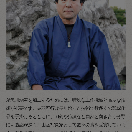
糸魚川翡翠を加工するためには、特殊な工作機械と高度な技
術が必要です。赤羽可行は長年培った技術で数多くの翡翠作
品を手掛けるとともに、刀剣や狩猟など自然と向き合う分野
にも造詣が深く、山岳写真家として数々の賞を受賞していま