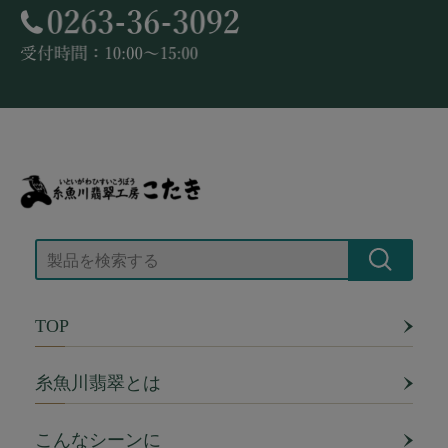
TOP
糸魚川翡翠とは
こんなシーンに