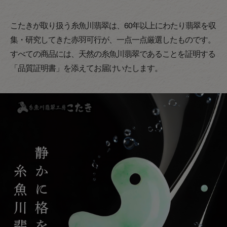
こたきが取り扱う糸魚川翡翠は、60年以上にわたり翡翠を収
集・研究してきた赤羽可行が、一点一点厳選したものです。
すべての商品には、天然の糸魚川翡翠であることを証明する
「品質証明書」を添えてお届けいたします。