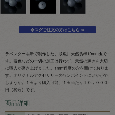
今スグご注文の方はこちら ≫
ラベンダー翡翠で制作した、糸魚川天然翡翠10mm玉で
す。着色などの一切の加工は行わず、天然の輝きを大切
に職人が磨き上げました。1mm程度の穴を開けておりま
す。オリジナルアクセサリーのワンポイントにいかがで
しょうか。１玉より購入可能、１玉当たり１０，０００
円（税込）です。
商品詳細