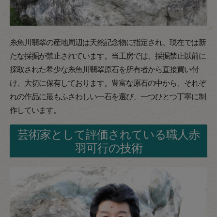
糸魚川翡翠の産地周辺は天然記念物に指定され、現在では新
たな採掘が禁止されています。当工房では、採掘禁止以前に
採取された希少な糸魚川翡翠原石を所有者から直接買い付
け、大切に保有しております。豊富な原石の中から、それぞ
れの作品に最もふさわしい一石を選び、一つひとつ丁寧に制
作しています。
芸術家として評価されている職人赤
羽可行の技術