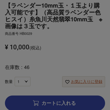
【ラベンダー10mm玉・１玉より購
入可能です】（高品質ラベンダー色
ヒスイ）糸魚川天然翡翠10mm玉 ※
画像は３玉です。
商品番号
HB0029
¥
10,000
税込
在庫数
46
お気に入りに登録
カートに入れる