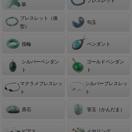
ブレスレット
翠
ブレスレット（俵
勾玉
型）
指輪
ペンダント
シルバーペンダン
ゴールドペンダン
ト
ト
マクラメブレスレッ
シルバーブレスレッ
ト
ト
原石
管玉（かんだま）
ピアス
イヤリング