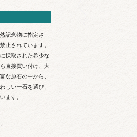
然記念物に指定さ
禁止されています。
に採取された希少な
ら直接買い付け、大
富な原石の中から、
わしい一石を選び、
います。