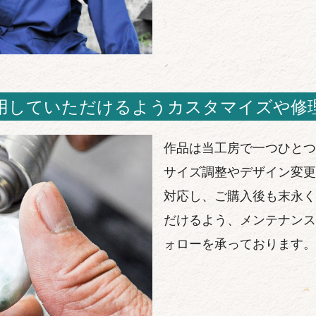
用していただけるようカスタマイズや修
作品は当工房で一つひとつ
サイズ調整やデザイン変更
対応し、ご購入後も末永く
だけるよう、メンテナンス
ォローを承っております。