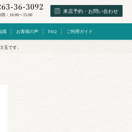
来店予約・お問い合わせ
知識
お客様の声
FAQ
ご利用ガイド
は３玉です。