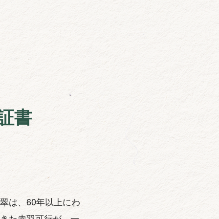
証書
翠は、60年以上にわ
きた赤羽可行が、一