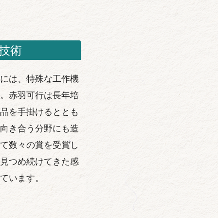
技術
には、特殊な工作機
。赤羽可行は長年培
品を手掛けるととも
向き合う分野にも造
て数々の賞を受賞し
見つめ続けてきた感
ています。