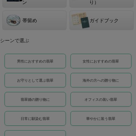
ン
り）
帯留め
ガイドブック
シーンで選ぶ
男性におすすめの翡翠
女性におすすめの翡翠
お守りとして選ぶ翡翠
海外の方への贈り物に
翡翠婚の贈り物に
オフィスの装い翡翠
日常に馴染む翡翠
華やかに装う翡翠