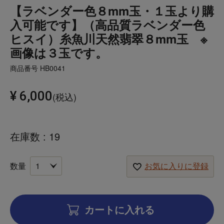
【ラベンダー色８mm玉・１玉より購
入可能です】（高品質ラベンダー色
ヒスイ）糸魚川天然翡翠８mm玉 ※
画像は３玉です。
商品番号
HB0041
¥
6,000
税込
在庫数
19
お気に入りに登録
カートに入れる