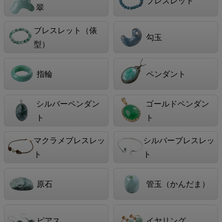
ブレスレット
翠
ブレスレット（俵
勾玉
型）
指輪
ペンダント
シルバーペンダン
ゴールドペンダン
ト
ト
マクラメブレスレッ
シルバーブレスレッ
ト
ト
原石
管玉（かんだま）
ピアス
イヤリング