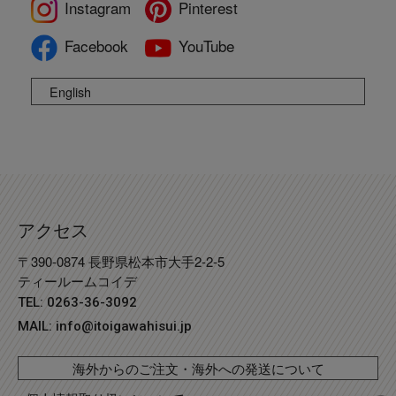
Instagram
Pinterest
Facebook
YouTube
English
アクセス
〒390-0874 長野県松本市大手2-2-5
ティールームコイデ
TEL: 0263-36-3092
MAIL:
info@itoigawahisui.jp
海外からのご注文・海外への発送について