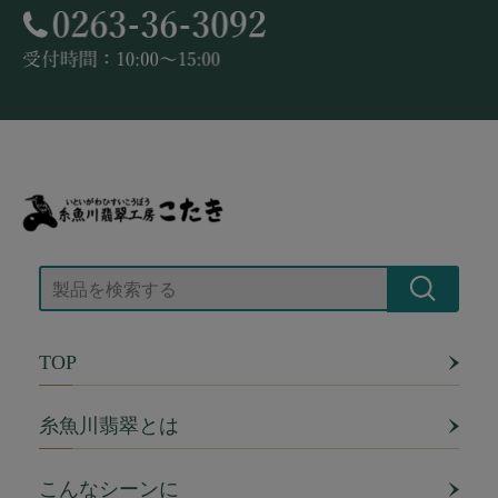
TOP
糸魚川翡翠とは
こんなシーンに