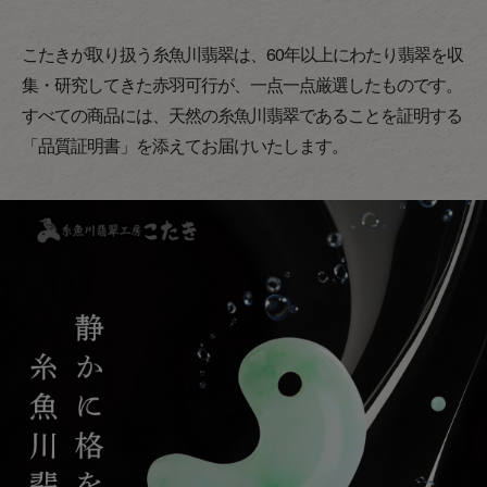
こたきが取り扱う糸魚川翡翠は、60年以上にわたり翡翠を収
集・研究してきた赤羽可行が、一点一点厳選したものです。
すべての商品には、天然の糸魚川翡翠であることを証明する
「品質証明書」を添えてお届けいたします。