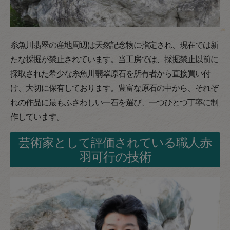
糸魚川翡翠の産地周辺は天然記念物に指定され、現在では新
たな採掘が禁止されています。当工房では、採掘禁止以前に
採取された希少な糸魚川翡翠原石を所有者から直接買い付
け、大切に保有しております。豊富な原石の中から、それぞ
れの作品に最もふさわしい一石を選び、一つひとつ丁寧に制
作しています。
芸術家として評価されている職人赤
羽可行の技術