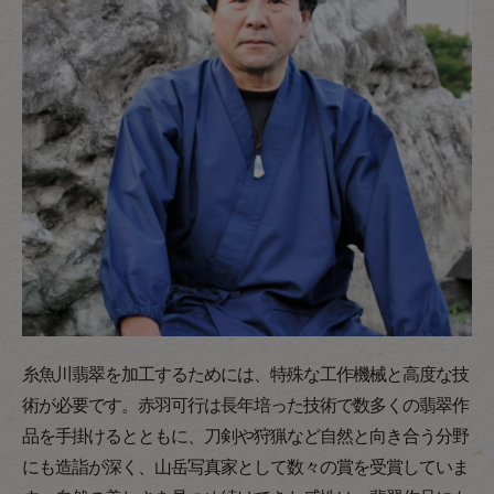
糸魚川翡翠を加工するためには、特殊な工作機械と高度な技
術が必要です。赤羽可行は長年培った技術で数多くの翡翠作
品を手掛けるとともに、刀剣や狩猟など自然と向き合う分野
にも造詣が深く、山岳写真家として数々の賞を受賞していま