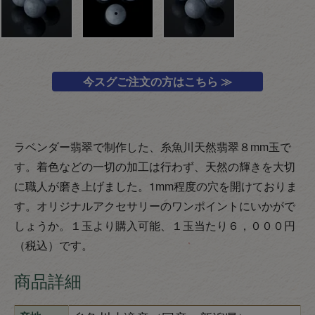
今スグご注文の方はこちら ≫
ラベンダー翡翠で制作した、糸魚川天然翡翠８mm玉で
す。着色などの一切の加工は行わず、天然の輝きを大切
に職人が磨き上げました。1mm程度の穴を開けておりま
す。オリジナルアクセサリーのワンポイントにいかがで
しょうか。１玉より購入可能、１玉当たり６，０００円
（税込）です。
商品詳細