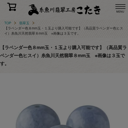
MENU
TOP
翡翠玉
【ラベンダー色８mm玉・１玉より購入可能です】（高品質ラベンダー色ヒス
イ）糸魚川天然翡翠８mm玉 ※画像は３玉です。
【ラベンダー色８mm玉・１玉より購入可能です】（高品質ラ
ベンダー色ヒスイ）糸魚川天然翡翠８mm玉 ※画像は３玉で
す。