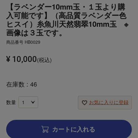
【ラベンダー10mm玉・１玉より購
入可能です】（高品質ラベンダー色
ヒスイ）糸魚川天然翡翠10mm玉 ※
画像は３玉です。
商品番号
HB0029
¥
10,000
税込
在庫数
46
お気に入りに登録
カートに入れる