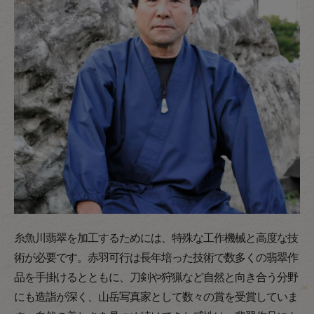
糸魚川翡翠を加工するためには、特殊な工作機械と高度な技
術が必要です。赤羽可行は長年培った技術で数多くの翡翠作
品を手掛けるとともに、刀剣や狩猟など自然と向き合う分野
にも造詣が深く、山岳写真家として数々の賞を受賞していま