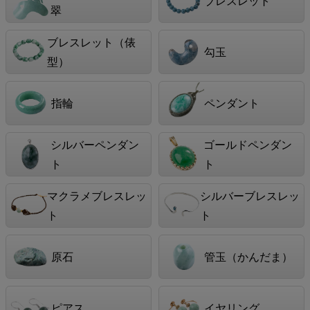
ブレスレット
翠
ブレスレット（俵
勾玉
型）
指輪
ペンダント
シルバーペンダン
ゴールドペンダン
ト
ト
マクラメブレスレッ
シルバーブレスレッ
ト
ト
原石
管玉（かんだま）
ピアス
イヤリング