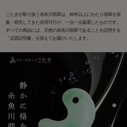
こたきが取り扱う糸魚川翡翠は、60年以上にわたり翡翠を収
集・研究してきた赤羽可行が、一点一点厳選したものです。
すべての商品には、天然の糸魚川翡翠であることを証明する
「品質証明書」を添えてお届けいたします。