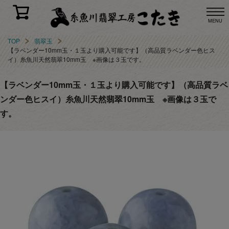
MENU
TOP
翡翠玉
【ラベンダー10mm玉・１玉より購入可能です】（高品質ラベンダー色ヒス
イ）糸魚川天然翡翠10mm玉 ※画像は３玉です。
【ラベンダー10mm玉・１玉より購入可能です】（高品質ラベ
ンダー色ヒスイ）糸魚川天然翡翠10mm玉 ※画像は３玉で
す。