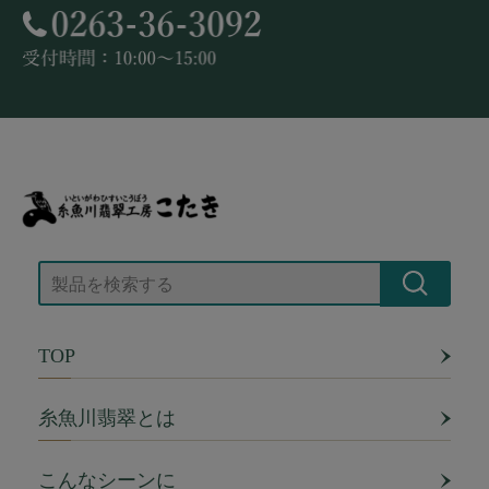
TOP
糸魚川翡翠とは
こんなシーンに