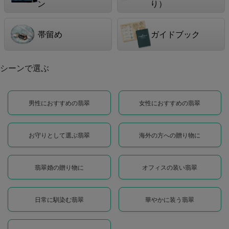
ン
り）
帯留め
ガイドブック
シーンで選ぶ
男性におすすめの翡翠
女性におすすめの翡翠
お守りとして選ぶ翡翠
海外の方への贈り物に
翡翠婚の贈り物に
オフィスの装い翡翠
日常に馴染む翡翠
華やかに装う翡翠