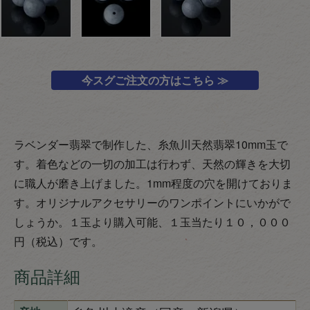
今スグご注文の方はこちら ≫
ラベンダー翡翠で制作した、糸魚川天然翡翠10mm玉で
す。着色などの一切の加工は行わず、天然の輝きを大切
に職人が磨き上げました。1mm程度の穴を開けておりま
す。オリジナルアクセサリーのワンポイントにいかがで
しょうか。１玉より購入可能、１玉当たり１０，０００
円（税込）です。
商品詳細