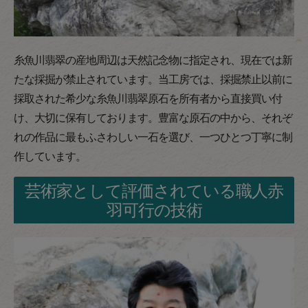
糸魚川翡翠の産地周辺は天然記念物に指定され、現在では新
たな採掘が禁止されています。当工房では、採掘禁止以前に
採取された希少な糸魚川翡翠原石を所有者から直接買い付
け、大切に保有しております。豊富な原石の中から、それぞ
れの作品に最もふさわしい一石を選び、一つひとつ丁寧に制
作しています。
芸術家として評価されている職人赤
羽可行の技術