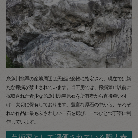
糸魚川翡翠の産地周辺は天然記念物に指定され、現在では新
たな採掘が禁止されています。当工房では、採掘禁止以前に
採取された希少な糸魚川翡翠原石を所有者から直接買い付
け、大切に保有しております。豊富な原石の中から、それぞ
れの作品に最もふさわしい一石を選び、一つひとつ丁寧に制
作しています。
芸術家として評価されている職人赤