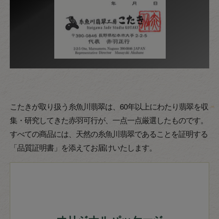
こたきが取り扱う糸魚川翡翠は、60年以上にわたり翡翠を収
集・研究してきた赤羽可行が、一点一点厳選したものです。
すべての商品には、天然の糸魚川翡翠であることを証明する
「品質証明書」を添えてお届けいたします。