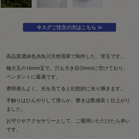
今スグご注文の方はこちら ≫
高品質濃緑色糸魚川天然翡翠で制作した、管玉です。
極大玉の16mm玉で、穴も大き目(3mm)に空けており、
ペンダントに最適です。
透明感もよく、光を当てると幻想的に光り輝きます。
手触りはひんやりして滑らか、磨きは艶感良く仕上がり
ました。
お守りやアクセサリーとして、ご愛用いただけたら幸い
です。