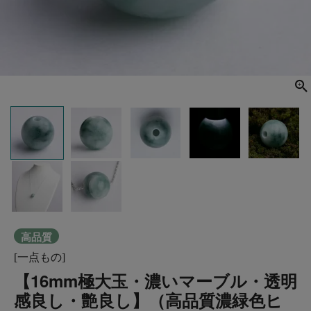
高品質
[一点もの]
【16mm極大玉・濃いマーブル・透明
感良し・艶良し】（高品質濃緑色ヒ