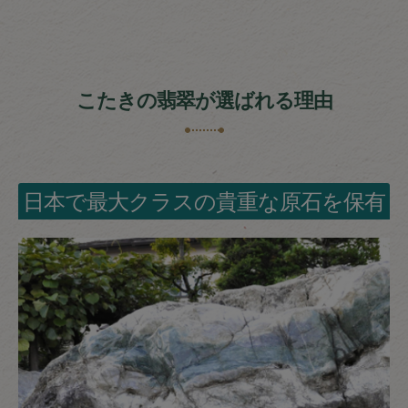
こたきの翡翠が選ばれる理由
日本で最大クラスの貴重な原石を保有