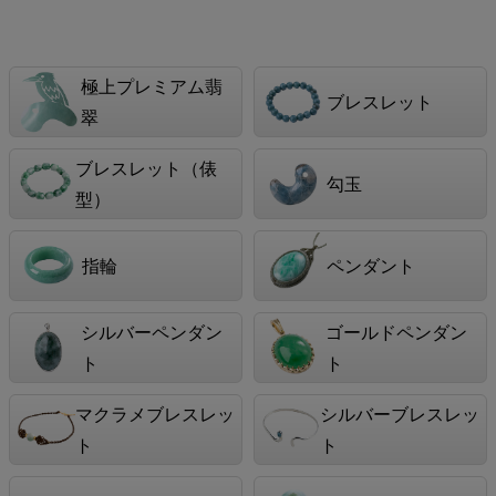
極上プレミアム翡
ブレスレット
翠
ブレスレット（俵
勾玉
型）
指輪
ペンダント
シルバーペンダン
ゴールドペンダン
ト
ト
マクラメブレスレッ
シルバーブレスレッ
ト
ト