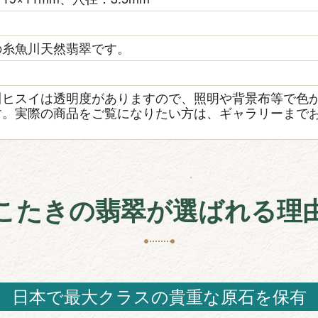
の糸魚川天然翡翠です。
き
川ヒスイは透明度がありますので、照明や背景布等で色
す。実際の商品をご覧になりたい方は、ギャラリーまで
こたきの翡翠が選ばれる理
日本で最大クラスの貴重な原石を保有