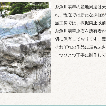
糸魚川翡翠の産地周辺は天
れ、現在では新たな採掘が
当工房では、採掘禁止以前
糸魚川翡翠原石を所有者か
切に保有しております。豊
それぞれの作品に最もふさ
一つひとつ丁寧に制作して