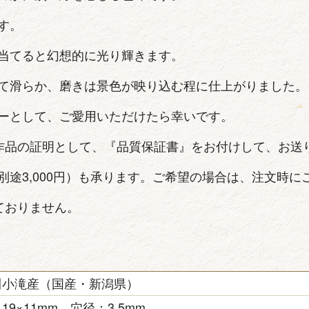
す。
当てると幻想的に光り輝きます。
て滑らか、磨きは景色が映り込む程に仕上がりました。
ーとして、ご愛用いただけたら幸いです。
作品の証明として、『品質保証書』をお付けして、お送
別途3,000円）も承ります。ご希望の場合は、注文時に
ておりません。
川小滝産（国産・新潟県）
19×11mm、穴径：3.5mm