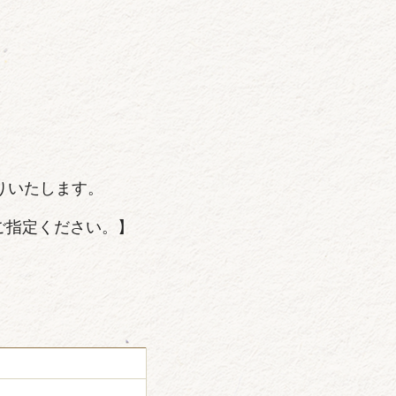
りいたします。
ご指定ください。】