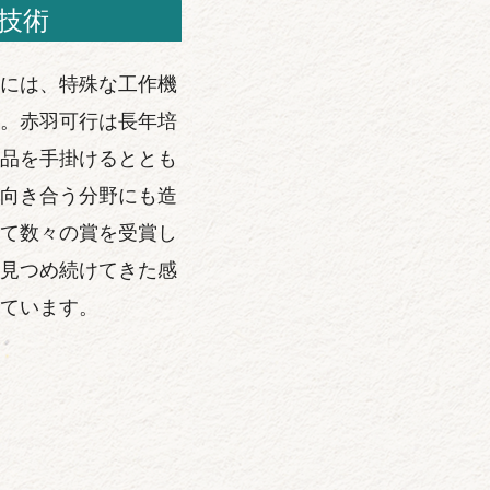
技術
には、特殊な工作機
。赤羽可行は長年培
品を手掛けるととも
向き合う分野にも造
て数々の賞を受賞し
見つめ続けてきた感
ています。