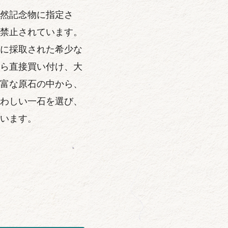
然記念物に指定さ
禁止されています。
に採取された希少な
ら直接買い付け、大
富な原石の中から、
わしい一石を選び、
います。