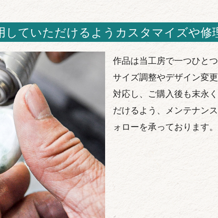
用していただけるようカスタマイズや修
作品は当工房で一つひとつ
サイズ調整やデザイン変更
対応し、ご購入後も末永く
だけるよう、メンテナンス
ォローを承っております。