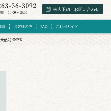
来店予約・お問い合わせ
知識
お客様の声
FAQ
ご利用ガイド
川天然翡翠管玉
】