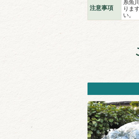
糸魚
りま
注意事項
い。