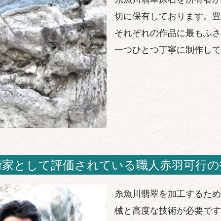
切に保有しております。豊
それぞれの作品に最もふさ
一つひとつ丁寧に制作して
術家として評価されている職人赤羽可行の
糸魚川翡翠を加工するため
械と高度な技術が必要です