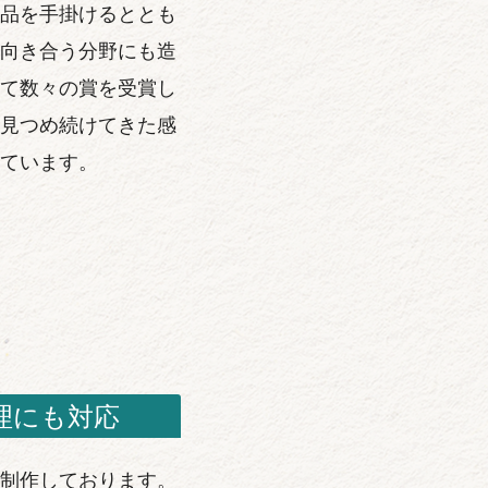
品を手掛けるととも
向き合う分野にも造
て数々の賞を受賞し
見つめ続けてきた感
ています。
理にも対応
制作しております。