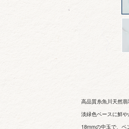
高品質糸魚川天然翡
淡緑色ベースに鮮や
18mmの中玉で、