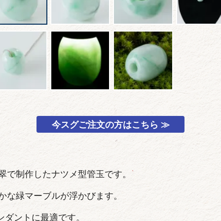
今スグご注文の方はこちら ≫
翠で制作したナツメ型管玉です。
かな緑マーブルが浮かびます。
ペンダントに最適です。