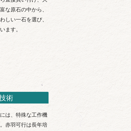
富な原石の中から、
わしい一石を選び、
います。
技術
には、特殊な工作機
。赤羽可行は長年培