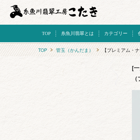
TOP
糸魚川翡翠とは
カテゴリー
TOP
管玉（かんだま）
【プレミアム・ナ
[
（