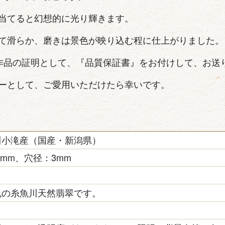
当てると幻想的に光り輝きます。
て滑らか、磨きは景色が映り込む程に仕上がりました。
作品の証明として、『品質保証書』をお付けして、お送
ーとして、ご愛用いただけたら幸いです。
川小滝産（国産・新潟県）
15mm、穴径：3mm
色の糸魚川天然翡翠です。
き