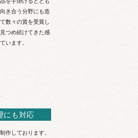
品を手掛けるととも
向き合う分野にも造
て数々の賞を受賞し
見つめ続けてきた感
ています。
理にも対応
制作しております。