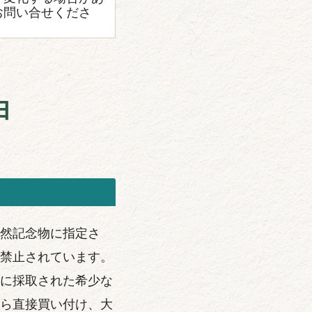
お問い合せくださ
由
然記念物に指定さ
禁止されています。
に採取された希少な
ら直接買い付け、大