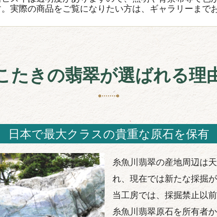
す。実際の商品をご覧になりたい方は、ギャラリーまで
こたきの翡翠が選ばれる理
日本で最大クラスの貴重な原石を保有
糸魚川翡翠の産地周辺は天
れ、現在では新たな採掘が
当工房では、採掘禁止以前
糸魚川翡翠原石を所有者か