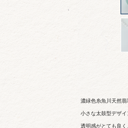
濃緑色糸魚川天然翡
小さな太鼓型デザイ
透明感がとても良く