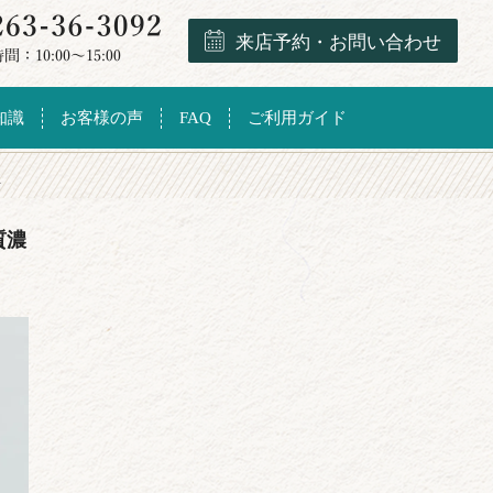
来店予約・お問い合わせ
知識
お客様の声
FAQ
ご利用ガイド
玉
質濃