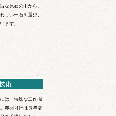
富な原石の中から、
わしい一石を選び、
います。
技術
には、特殊な工作機
。赤羽可行は長年培