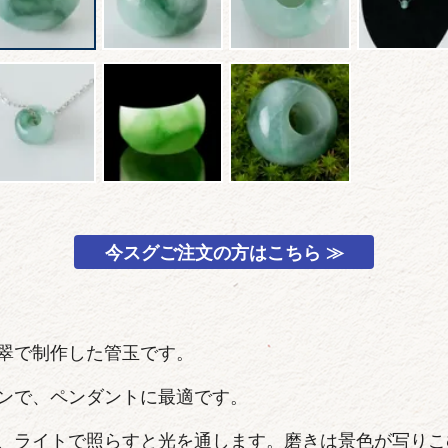
今スグご注文の方はこちら ≫
翠で制作した管玉です。
ンで、ペンダントに最適です。
、ライトで照らすと光を通します。磨きは景色が写りこ