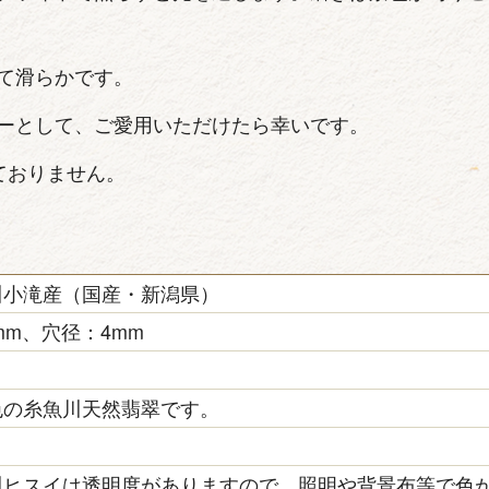
て滑らかです。
ーとして、ご愛用いただけたら幸いです。
ておりません。
川小滝産（国産・新潟県）
8mm、穴径：4mm
色の糸魚川天然翡翠です。
き
川ヒスイは透明度がありますので、照明や背景布等で色