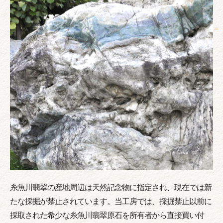
糸魚川翡翠の産地周辺は天然記念物に指定され、現在では新
たな採掘が禁止されています。当工房では、採掘禁止以前に
採取された希少な糸魚川翡翠原石を所有者から直接買い付