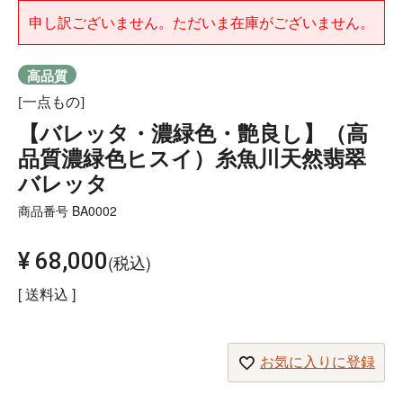
申し訳ございません。ただいま在庫がございません。
高品質
[一点もの]
【バレッタ・濃緑色・艶良し】（高
品質濃緑色ヒスイ）糸魚川天然翡翠
バレッタ
商品番号
BA0002
¥
68,000
税込
送料込
お気に入りに登録