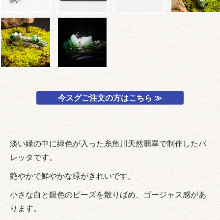
今スグご注文の方はこちら ≫
淡い緑の中に緑色が入った糸魚川天然翡翠で制作したバ
レッタです。
艶やかで鮮やかな緑がきれいです。
小さな白と銀色のビーズを散りばめ、ゴージャス感があ
ります。