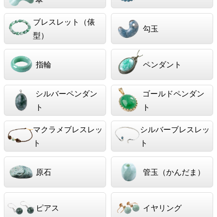
ブレスレット（俵
勾玉
型）
指輪
ペンダント
シルバーペンダン
ゴールドペンダン
ト
ト
マクラメブレスレッ
シルバーブレスレッ
ト
ト
原石
管玉（かんだま）
ピアス
イヤリング