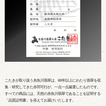
こたきが取り扱う糸魚川翡翠は、60年以上にわたり翡翠を収
集・研究してきた赤羽可行が、一点一点厳選したものです。
すべての商品には、天然の糸魚川翡翠であることを証明する
「品質証明書」を添えてお届けいたします。