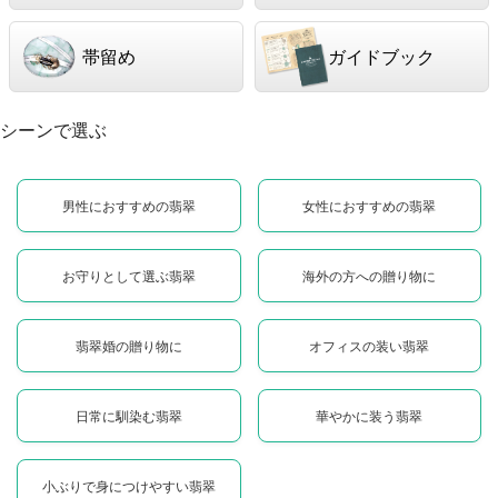
帯留め
ガイドブック
シーンで選ぶ
男性におすすめの翡翠
女性におすすめの翡翠
お守りとして選ぶ翡翠
海外の方への贈り物に
翡翠婚の贈り物に
オフィスの装い翡翠
日常に馴染む翡翠
華やかに装う翡翠
小ぶりで身につけやすい翡翠