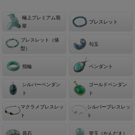
極上プレミアム翡
ブレスレット
翠
ブレスレット（俵
勾玉
型）
指輪
ペンダント
シルバーペンダン
ゴールドペンダン
ト
ト
マクラメブレスレッ
シルバーブレスレッ
ト
ト
原石
管玉（かんだま）