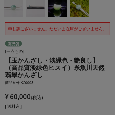
申し訳ございません。ただいま在庫がございません。
高品質
[一点もの]
【玉かんざし・淡緑色・艶良し】
（高品質淡緑色ヒスイ）糸魚川天然
翡翠かんざし
商品番号
KZ0003
¥
60,000
税込
送料込