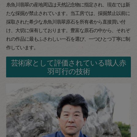
糸魚川翡翠の産地周辺は天然記念物に指定され、現在では新
たな採掘が禁止されています。当工房では、採掘禁止以前に
採取された希少な糸魚川翡翠原石を所有者から直接買い付
け、大切に保有しております。豊富な原石の中から、それぞ
れの作品に最もふさわしい一石を選び、一つひとつ丁寧に制
作しています。
芸術家として評価されている職人赤
羽可行の技術