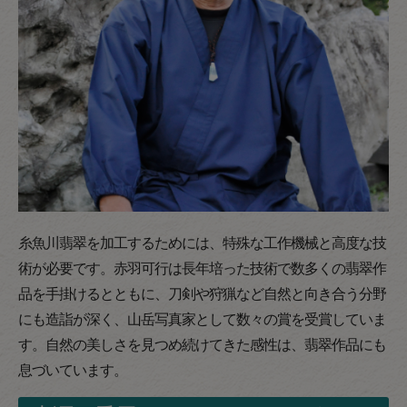
糸魚川翡翠を加工するためには、特殊な工作機械と高度な技
術が必要です。赤羽可行は長年培った技術で数多くの翡翠作
品を手掛けるとともに、刀剣や狩猟など自然と向き合う分野
にも造詣が深く、山岳写真家として数々の賞を受賞していま
す。自然の美しさを見つめ続けてきた感性は、翡翠作品にも
息づいています。