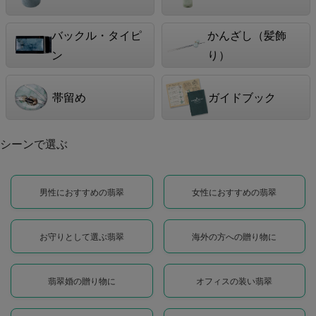
バックル・タイピ
かんざし（髪飾
ン
り）
帯留め
ガイドブック
シーンで選ぶ
男性におすすめの翡翠
女性におすすめの翡翠
お守りとして選ぶ翡翠
海外の方への贈り物に
翡翠婚の贈り物に
オフィスの装い翡翠