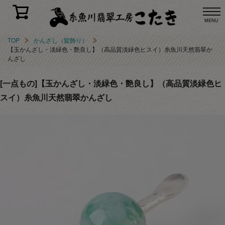
MENU
TOP
かんざし（髪飾り）
【玉かんざし・淡緑色・艶良し】（高品質淡緑色ヒスイ）糸魚川天然翡翠か
んざし
[一点もの]【玉かんざし・淡緑色・艶良し】（高品質淡緑色ヒ
スイ）糸魚川天然翡翠かんざし