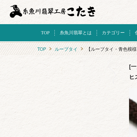
TOP
糸魚川翡翠とは
カテゴリー
TOP
ループタイ
【ループタイ・青色模様
[
ヒ