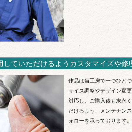
用していただけるようカスタマイズや修
作品は当工房で一つひとつ
サイズ調整やデザイン変更
対応し、ご購入後も末永く
だけるよう、メンテナンス
ォローを承っております。