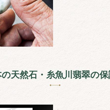
本の天然石・糸魚川翡翠の保