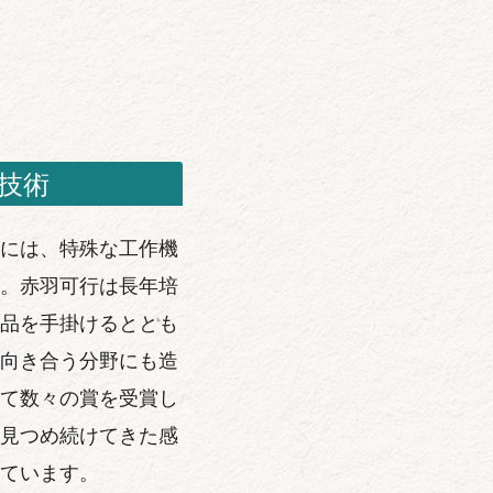
技術
には、特殊な工作機
。赤羽可行は長年培
品を手掛けるととも
向き合う分野にも造
て数々の賞を受賞し
見つめ続けてきた感
ています。