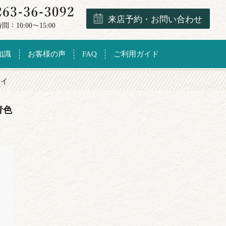
来店予約・お問い合わせ
知識
お客様の声
FAQ
ご利用ガイド
タイ
青色