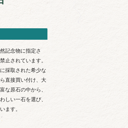
然記念物に指定さ
禁止されています。
に採取された希少な
ら直接買い付け、大
富な原石の中から、
わしい一石を選び、
います。