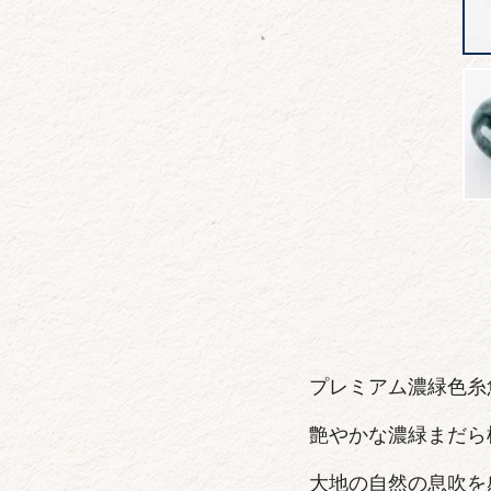
プレミアム濃緑色糸
艶やかな濃緑まだら
大地の自然の息吹を