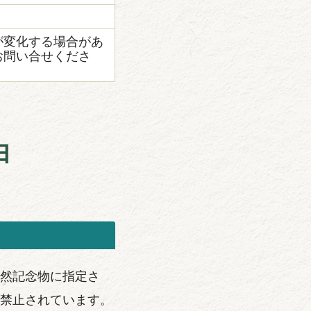
が変化する場合があ
お問い合せくださ
由
然記念物に指定さ
禁止されています。