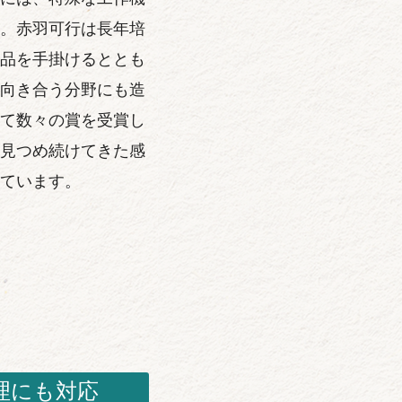
。赤羽可行は長年培
品を手掛けるととも
向き合う分野にも造
て数々の賞を受賞し
見つめ続けてきた感
ています。
理にも対応