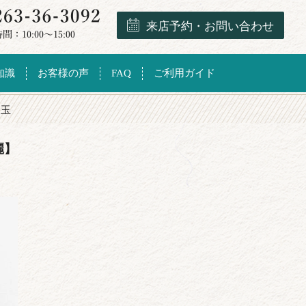
来店予約・お問い合わせ
知識
お客様の声
FAQ
ご利用ガイド
勾玉
麗】