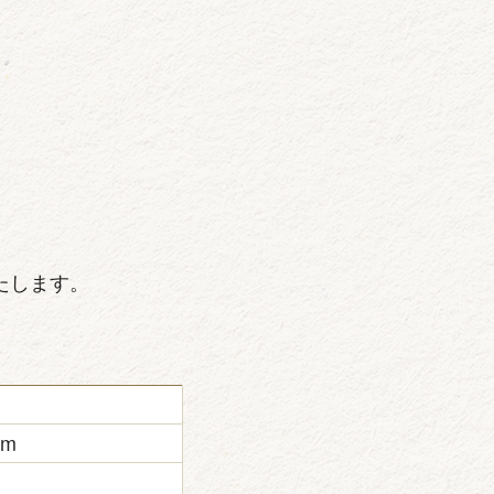
たします。
m