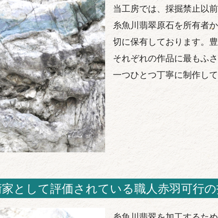
当工房では、採掘禁止以前
糸魚川翡翠原石を所有者か
切に保有しております。豊
それぞれの作品に最もふさ
一つひとつ丁寧に制作して
術家として評価されている職人赤羽可行の
糸魚川翡翠を加工するため