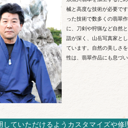
械と高度な技術が必要です
った技術で数多くの翡翠作
に、刀剣や狩猟など自然と
詣が深く、山岳写真家とし
ています。自然の美しさを
性は、翡翠作品にも息づい
用していただけるようカスタマイズや修