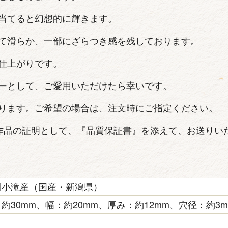
当てると幻想的に輝きます。
て滑らか、一部にざらつき感を残しております。
仕上がりです。
ーとして、ご愛用いただけたら幸いです。
ります。ご希望の場合は、注文時にご指定ください。
作品の証明として、『品質保証書』を添えて、お送りい
川小滝産（国産・新潟県）
約30mm、幅：約20mm、厚み：約12mm、穴径：約3m