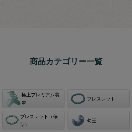
商品カテゴリー一覧
極上プレミアム翡
ブレスレット
翠
ブレスレット（俵
勾玉
型）