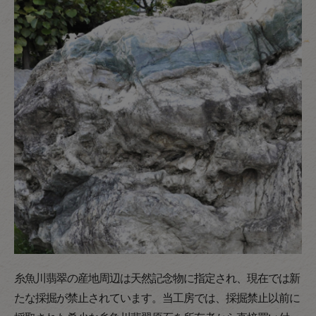
糸魚川翡翠の産地周辺は天然記念物に指定され、現在では新
たな採掘が禁止されています。当工房では、採掘禁止以前に