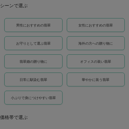
シーンで選ぶ
男性におすすめの翡翠
女性におすすめの翡翠
お守りとして選ぶ翡翠
海外の方への贈り物に
翡翠婚の贈り物に
オフィスの装い翡翠
日常に馴染む翡翠
華やかに装う翡翠
小ぶりで身につけやすい翡翠
価格帯で選ぶ