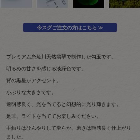
今スグご注文の方はこちら ≫
プレミアム糸魚川天然翡翠で制作した勾玉です。
明るめの甘さを感じる淡緑色です。
背の黒星がアクセント。
小ぶりな大きさです。
透明感良く、光を当てると幻想的に光り輝きます。
是非、ライトを当ててお楽しみください。
手触りはひんやりして滑らか、磨きは艶感良く仕上がり
ました。