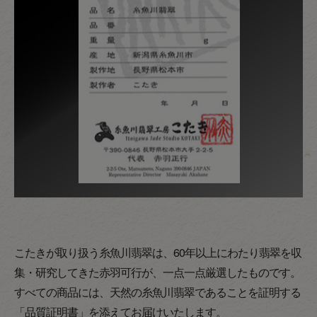
こたきが取り扱う糸魚川翡翠は、60年以上にわたり翡翠を収
集・研究してきた赤羽可行が、一点一点厳選したものです。
すべての商品には、天然の糸魚川翡翠であることを証明する
「品質証明書」を添えてお届けいたします。