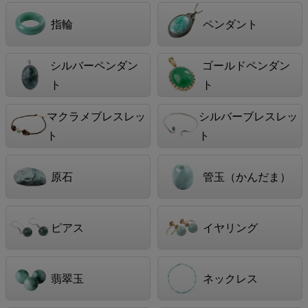
指輪
ペンダント
シルバーペンダン
ゴールドペンダン
ト
ト
マクラメブレスレッ
シルバーブレスレッ
ト
ト
原石
管玉（かんだま）
ピアス
イヤリング
翡翠玉
ネックレス