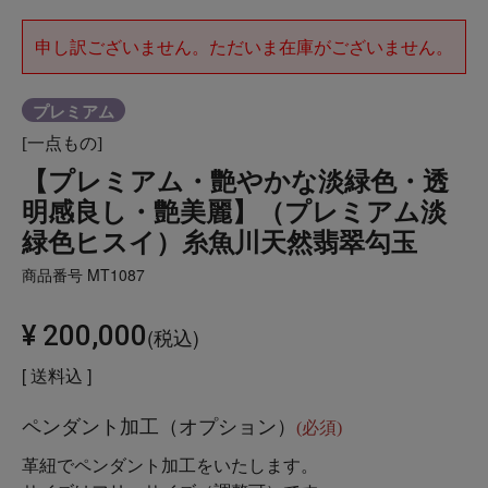
申し訳ございません。ただいま在庫がございません。
プレミアム
[一点もの]
【プレミアム・艶やかな淡緑色・透
明感良し・艶美麗】（プレミアム淡
緑色ヒスイ）糸魚川天然翡翠勾玉
商品番号
MT1087
¥
200,000
税込
送料込
ペンダント加工（オプション）
(必須)
革紐でペンダント加工をいたします。