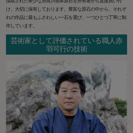
採取された希少な糸魚川翡翠原石を所有者から直接買い付
け、大切に保有しております。豊富な原石の中から、それぞ
れの作品に最もふさわしい一石を選び、一つひとつ丁寧に制
作しています。
芸術家として評価されている職人赤
羽可行の技術