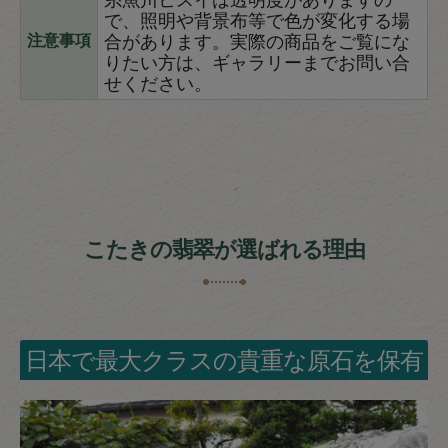
で、照明や背景布等で色が変化する場
合があります。実際の商品をご覧にな
注意事項
りたい方は、ギャラリーまでお問い合
せください。
こたきの翡翠が選ばれる理由
日本で最大クラスの貴重な原石を保有