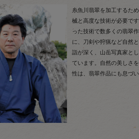
糸魚川翡翠を加工するため
械と高度な技術が必要です
った技術で数多くの翡翠作
に、刀剣や狩猟など自然と
詣が深く、山岳写真家とし
ています。自然の美しさを
性は、翡翠作品にも息づい