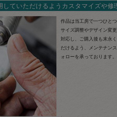
用していただけるようカスタマイズや修
作品は当工房で一つひとつ
サイズ調整やデザイン変更
対応し、ご購入後も末永く
だけるよう、メンテナンス
ォローを承っております。