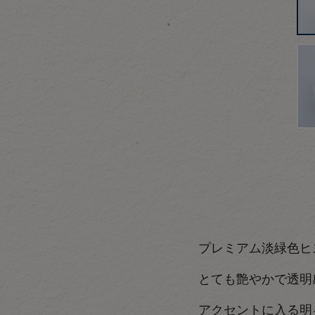
プレミアム淡緑色ヒ
とても艶やかで透明
アクセントに入る明