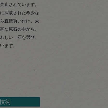
禁止されています。
に採取された希少な
ら直接買い付け、大
富な原石の中から、
わしい一石を選び、
います。
技術