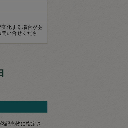
が変化する場合があ
お問い合せくださ
由
然記念物に指定さ