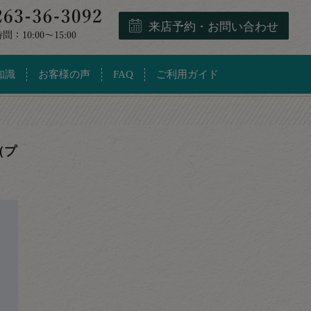
来店予約・お問い合わせ
知識
お客様の声
FAQ
ご利用ガイド
（プ