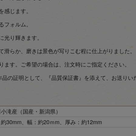
を感じます。
るフォルム。
に光り輝きます。
て滑らか、磨きは景色が写りこむ程に仕上がりました。
ります。ご希望の場合は、注文時にご指定ください。
作品の証明として、『品質保証書』を添えて、お送りい
川小滝産（国産・新潟県）
約30mm、幅：約20ｍm、厚み：約12mm