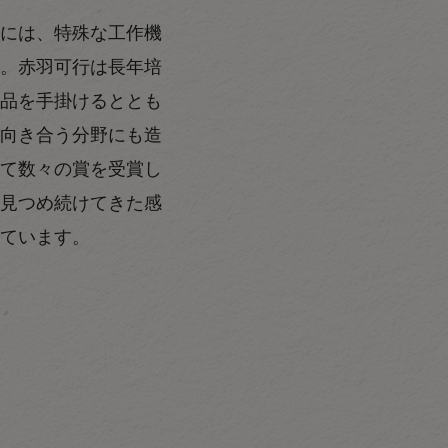
には、特殊な工作機
。赤羽可行は長年培
品を手掛けるととも
向き合う分野にも造
て数々の賞を受賞し
見つめ続けてきた感
ています。