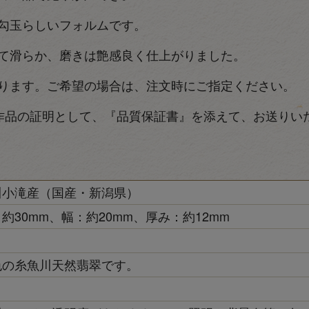
勾玉らしいフォルムです。
て滑らか、磨きは艶感良く仕上がりました。
ります。ご希望の場合は、注文時にご指定ください。
作品の証明として、『品質保証書』を添えて、お送りい
川小滝産（国産・新潟県）
約30mm、幅：約20mm、厚み：約12mm
色の糸魚川天然翡翠です。
き