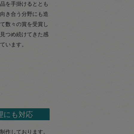
品を手掛けるととも
向き合う分野にも造
て数々の賞を受賞し
見つめ続けてきた感
ています。
理にも対応
制作しております。