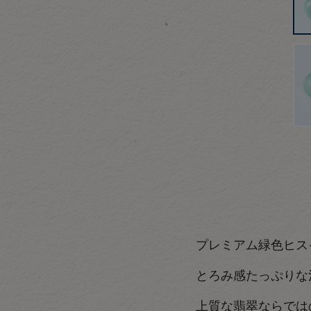
プレミアム緑色ヒス
とろみ感たっぷりな
上質な翡翠ならでは