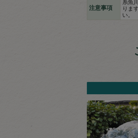
糸魚
りま
注意事項
い。