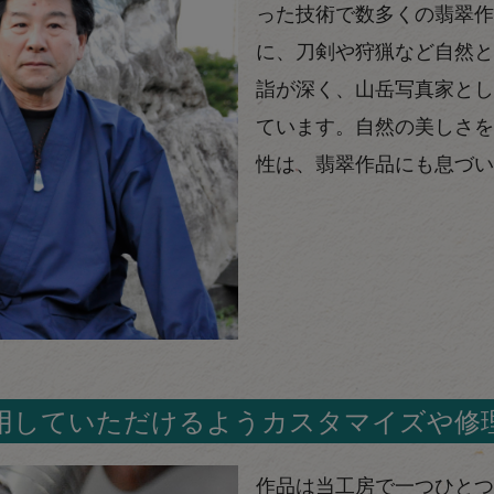
った技術で数多くの翡翠作
に、刀剣や狩猟など自然と
詣が深く、山岳写真家とし
ています。自然の美しさを
性は、翡翠作品にも息づい
用していただけるようカスタマイズや修
作品は当工房で一つひとつ