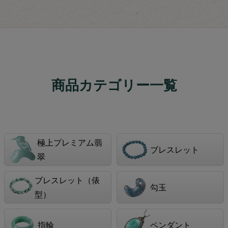
商品カテゴリー一覧
極上プレミアム翡
ブレスレット
翠
ブレスレット（俵
勾玉
型）
指輪
ペンダント