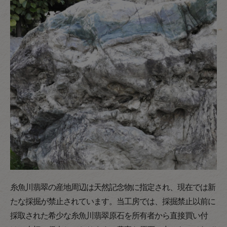
糸魚川翡翠の産地周辺は天然記念物に指定され、現在では新
たな採掘が禁止されています。当工房では、採掘禁止以前に
採取された希少な糸魚川翡翠原石を所有者から直接買い付