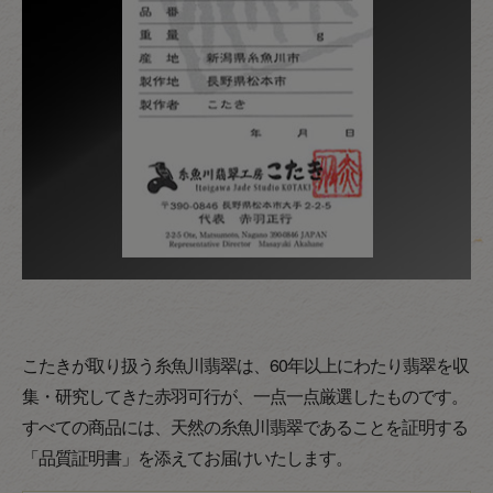
こたきが取り扱う糸魚川翡翠は、60年以上にわたり翡翠を収
集・研究してきた赤羽可行が、一点一点厳選したものです。
すべての商品には、天然の糸魚川翡翠であることを証明する
「品質証明書」を添えてお届けいたします。