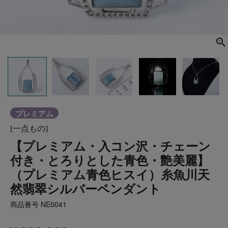
プレミアム
[一点もの]
【プレミアム・入コン沢・チェーン
付き・とろりとした青色・艶美麗】
（プレミアム青色ヒスイ）糸魚川天
然翡翠シルバーペンダント
商品番号
NE0041