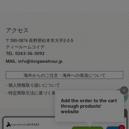
アクセス
〒390-0874 長野県松本市大手2-2-5
ティールームコイデ
TEL: 0263-36-3092
MAIL:
info@itoigawahisui.jp
海外からのご注文・海外への発送について
- 個人情報取り扱いについて
- 特定商取引法に基づく表記
©
Copyright
2023 糸魚川翡翠工房こたき
. R2 事業再構築