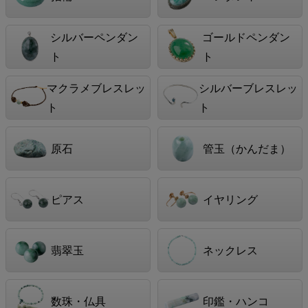
シルバーペンダン
ゴールドペンダン
ト
ト
マクラメブレスレッ
シルバーブレスレッ
ト
ト
原石
管玉（かんだま）
ピアス
イヤリング
翡翠玉
ネックレス
数珠・仏具
印鑑・ハンコ