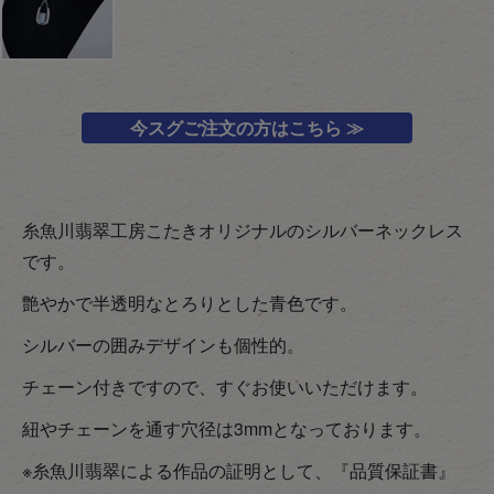
今スグご注文の方はこちら ≫
糸魚川翡翠工房こたきオリジナルのシルバーネックレス
です。
艶やかで半透明なとろりとした青色です。
シルバーの囲みデザインも個性的。
チェーン付きですので、すぐお使いいただけます。
紐やチェーンを通す穴径は3mmとなっております。
※糸魚川翡翠による作品の証明として、『品質保証書』