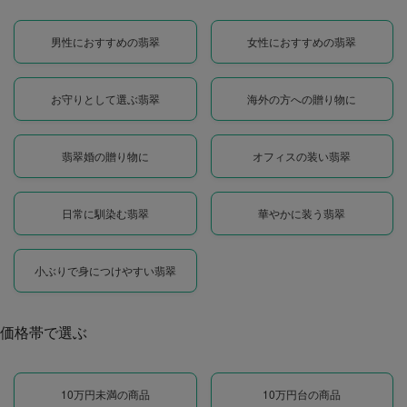
男性におすすめの翡翠
女性におすすめの翡翠
お守りとして選ぶ翡翠
海外の方への贈り物に
翡翠婚の贈り物に
オフィスの装い翡翠
日常に馴染む翡翠
華やかに装う翡翠
小ぶりで身につけやすい翡翠
価格帯で選ぶ
10万円未満の商品
10万円台の商品