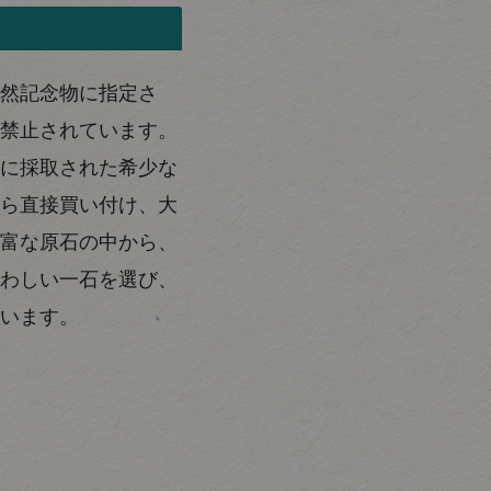
然記念物に指定さ
禁止されています。
に採取された希少な
ら直接買い付け、大
富な原石の中から、
わしい一石を選び、
います。