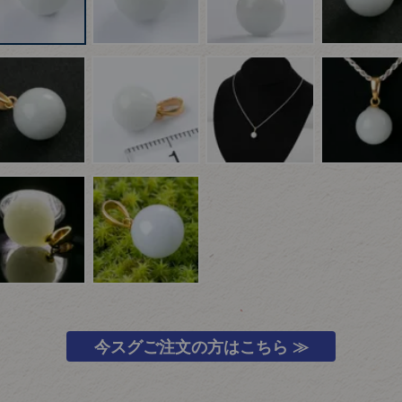
今スグご注文の方はこちら ≫