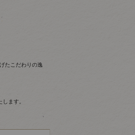
げたこだわりの逸
たします。