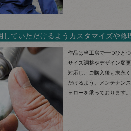
用していただけるようカスタマイズや修
作品は当工房で一つひとつ
サイズ調整やデザイン変更
対応し、ご購入後も末永く
だけるよう、メンテナンス
ォローを承っております。