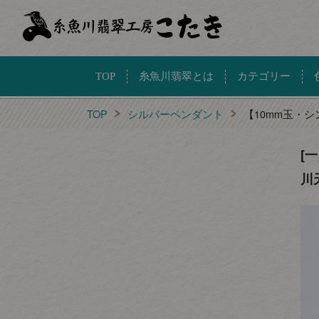
TOP
糸魚川翡翠とは
カテゴリー
TOP
シルバーペンダント
【10mm玉・
[
川