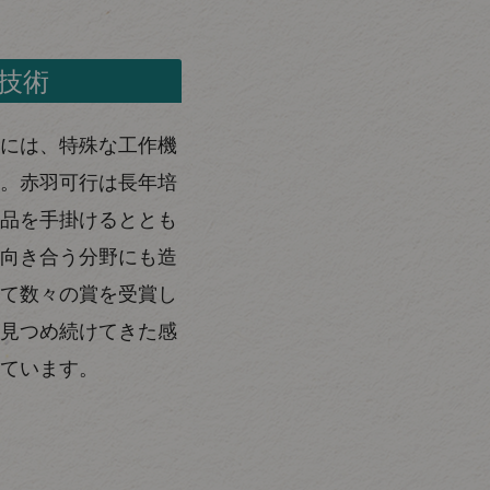
技術
には、特殊な工作機
。赤羽可行は長年培
品を手掛けるととも
向き合う分野にも造
て数々の賞を受賞し
見つめ続けてきた感
ています。