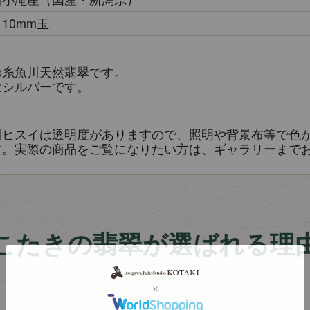
10mm玉
の糸魚川天然翡翠です。
はシルバーです。
き
川ヒスイは透明度がありますので、照明や背景布等で色
す。実際の商品をご覧になりたい方は、ギャラリーまで
こたきの翡翠が選ばれる理