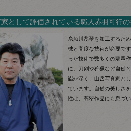
術家として評価されている職人赤羽可行の
糸魚川翡翠を加工するため
械と高度な技術が必要です
った技術で数多くの翡翠作
に、刀剣や狩猟など自然と
詣が深く、山岳写真家とし
ています。自然の美しさを
性は、翡翠作品にも息づい