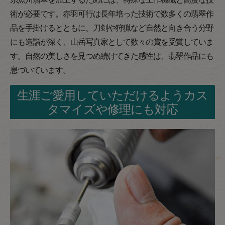
術が必要です。赤羽可行は長年培った技術で数多くの翡翠作
品を手掛けるとともに、刀剣や狩猟など自然と向き合う分野
にも造詣が深く、山岳写真家として数々の賞を受賞していま
す。自然の美しさを見つめ続けてきた感性は、翡翠作品にも
息づいています。
生涯ご愛用していただけるようカス
タマイズや修理にも対応