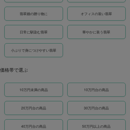
翡翠婚の贈り物に
オフィスの装い翡翠
日常に馴染む翡翠
華やかに装う翡翠
小ぶりで身につけやすい翡翠
価格帯で選ぶ
10万円未満の商品
10万円台の商品
20万円台の商品
30万円台の商品
40万円台の商品
50万円以上の商品