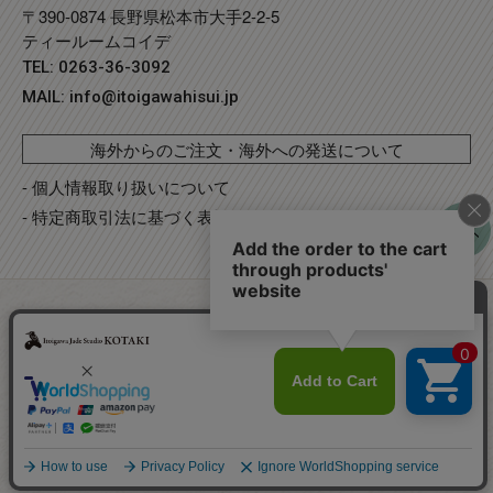
〒390-0874 長野県松本市大手2-2-5
ティールームコイデ
TEL: 0263-36-3092
MAIL:
info@itoigawahisui.jp
海外からのご注文・海外への発送について
- 個人情報取り扱いについて
- 特定商取引法に基づく表記
©
Copyright
2023 糸魚川翡翠工房こたき
. R2 事業再構築