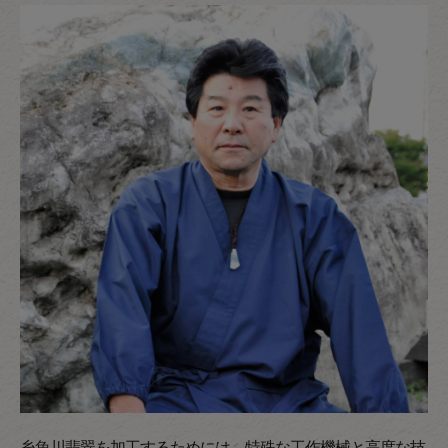
糸魚川翡翠を加工するためには、特殊な工作機械と高度な技