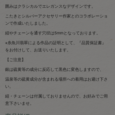
囲みはクラシカルでエレガンスなデザインです。
こたきとシルバーアクセサリー作家とのコラボレーショ
ンで作成いたしました。
紐やチェーンを通す穴径は5mmとなっております。
※糸魚川翡翠による作品の証明として、『品質保証書』
をお付けして、お送りいたします。
【ご注意】
銀は硫黄等の成分に反応して黒色に変色しますので、
温泉等の硫黄成分が含まれる場所への着用はお避け下さ
い。
紐・チェーンは付属しておりませんので、お好みでご用
意下さいませ。