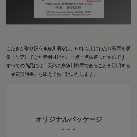
こたきが取り扱う糸魚川翡翠は、60年以上にわたり翡翠を収
集・研究してきた赤羽可行が、一点一点厳選したものです。
すべての商品には、天然の糸魚川翡翠であることを証明する
「品質証明書」を添えてお届けいたします。
オリジナルパッケージ