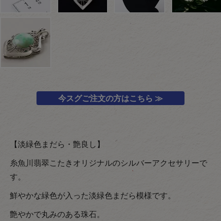
今スグご注文の方はこちら ≫
【淡緑色まだら・艶良し】
糸魚川翡翠こたきオリジナルのシルバーアクセサリーで
す。
鮮やかな緑色が入った淡緑色まだら模様です。
艶やかで丸みのある珠石。