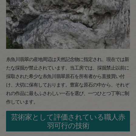
糸魚川翡翠の産地周辺は天然記念物に指定され、現在では新
たな採掘が禁止されています。当工房では、採掘禁止以前に
採取された希少な糸魚川翡翠原石を所有者から直接買い付
け、大切に保有しております。豊富な原石の中から、それぞ
れの作品に最もふさわしい一石を選び、一つひとつ丁寧に制
作しています。
芸術家として評価されている職人赤
羽可行の技術