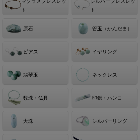
マクラメブレスレッ
シルバーブレスレッ
ト
ト
原石
管玉（かんだま）
ピアス
イヤリング
翡翠玉
ネックレス
数珠・仏具
印鑑・ハンコ
大珠
シルバーリング