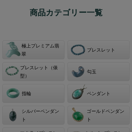
商品カテゴリー一覧
極上プレミアム翡
ブレスレット
翠
ブレスレット（俵
勾玉
型）
指輪
ペンダント
シルバーペンダン
ゴールドペンダン
ト
ト