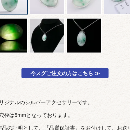
今スグご注文の方はこちら ≫
リジナルのシルバーアクセサリーです。
穴径は5mmとなっております。
作品の証明として、『品質保証書』をお付けして、お送