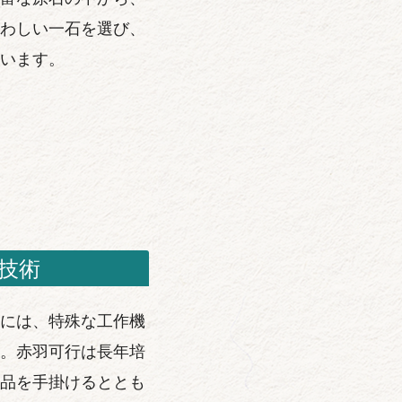
わしい一石を選び、
います。
技術
には、特殊な工作機
。赤羽可行は長年培
品を手掛けるととも