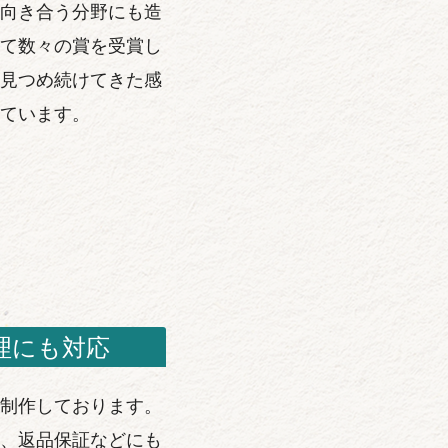
向き合う分野にも造
て数々の賞を受賞し
見つめ続けてきた感
ています。
理にも対応
制作しております。
、返品保証などにも