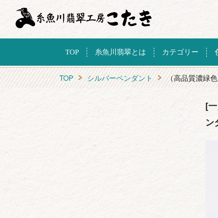
TOP
糸魚川翡翠とは
カテゴリー
TOP
シルバーペンダント
（高品質濃緑色
[
ン