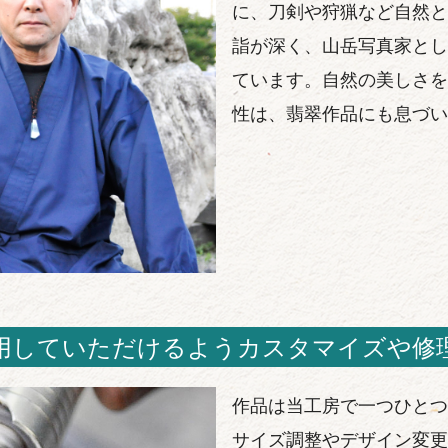
に、刀剣や狩猟など自然と
詣が深く、山岳写真家とし
ています。自然の美しさを
性は、翡翠作品にも息づい
用していただけるようカスタマイズや修
作品は当工房で一つひとつ
サイズ調整やデザイン変更