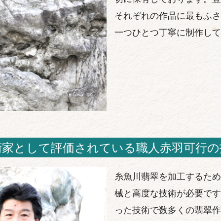
それぞれの作品に最もふさ
一つひとつ丁寧に制作して
術家として評価されている職人赤羽可行の
糸魚川翡翠を加工するため
械と高度な技術が必要です
った技術で数多くの翡翠作