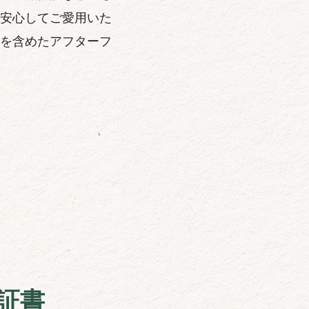
安心してご愛用いた
を含めたアフターフ
証書