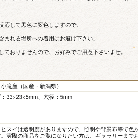
反応して黒色に変色しますので、
含まれる場所への着用はお避け下さい。
しておりませんので、お好みでご用意下さいませ。
川小滝産（国産・新潟県）
：33×23×5mm、穴径：5mm
き
川ヒスイは透明度がありますので、照明や背景布等で色
す。実際の商品をご覧になりたい方は、ギャラリーまで