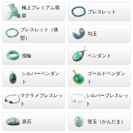
極上プレミアム翡
ブレスレット
翠
ブレスレット（俵
勾玉
型）
指輪
ペンダント
シルバーペンダン
ゴールドペンダン
ト
ト
マクラメブレスレッ
シルバーブレスレッ
ト
ト
原石
管玉（かんだま）