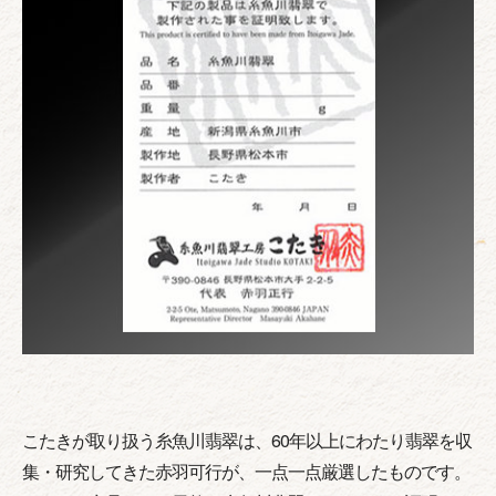
こたきが取り扱う糸魚川翡翠は、60年以上にわたり翡翠を収
集・研究してきた赤羽可行が、一点一点厳選したものです。