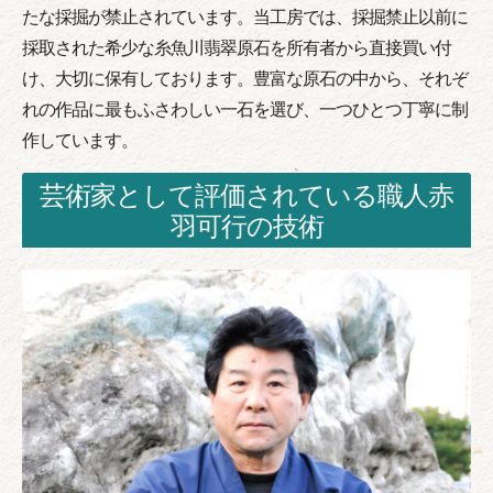
たな採掘が禁止されています。当工房では、採掘禁止以前に
採取された希少な糸魚川翡翠原石を所有者から直接買い付
け、大切に保有しております。豊富な原石の中から、それぞ
れの作品に最もふさわしい一石を選び、一つひとつ丁寧に制
作しています。
芸術家として評価されている職人赤
羽可行の技術