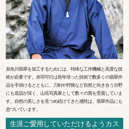
糸魚川翡翠を加工するためには、特殊な工作機械と高度な技
術が必要です。赤羽可行は長年培った技術で数多くの翡翠作
品を手掛けるとともに、刀剣や狩猟など自然と向き合う分野
にも造詣が深く、山岳写真家として数々の賞を受賞していま
す。自然の美しさを見つめ続けてきた感性は、翡翠作品にも
息づいています。
生涯ご愛用していただけるようカス