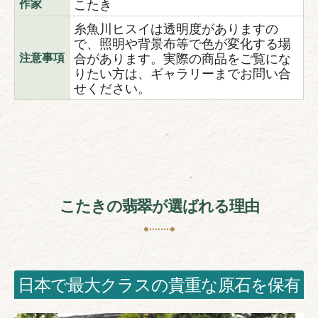
こたき
作家
糸魚川ヒスイは透明度がありますの
で、照明や背景布等で色が変化する場
合があります。実際の商品をご覧にな
注意事項
りたい方は、ギャラリーまでお問い合
せください。
こたきの翡翠が選ばれる理由
日本で最大クラスの貴重な原石を保有